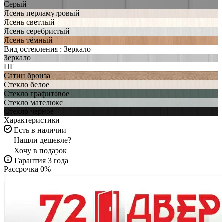
Серый
Ясень перламутровый
Ясень светлый
Ясень серебристый
Ясень тёмный
Вид остекления :
Зеркало
Зеркало
ПГ
Сатин бронза
Стекло белое
Стекло графитовое
Стекло мателюкс
Стекло черное
Характеристики
Есть в наличии
Нашли дешевле?
Хочу в подарок
Гарантия 3 года
Рассрочка 0%