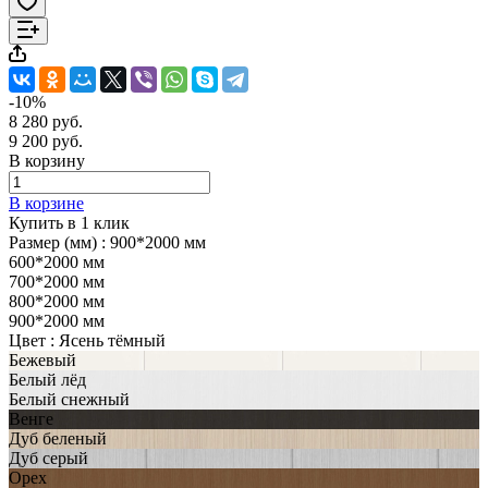
-10%
8 280 руб.
9 200 руб.
В корзину
В корзине
Купить в 1 клик
Размер (мм) :
900*2000 мм
600*2000 мм
700*2000 мм
800*2000 мм
900*2000 мм
Цвет :
Ясень тёмный
Бежевый
Белый лёд
Белый снежный
Венге
Дуб беленый
Дуб серый
Орех