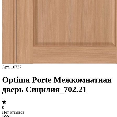
Арт.
10737
Optima Porte Межкомнатная
дверь Сицилия_702.21
0
Нет отзывов