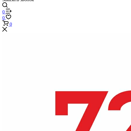
0
0
0