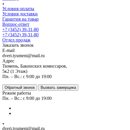
Условия оплаты
Условия доставки
Гарантия на товар
Вопрос-ответ
+7 (3452) 39-31-80
+7 (3452) 39-31-80
Отдел продаж
Заказать звонок
E-mail
dveri.tyumeni@mail.ru
Адрес
Тюмень, Бакинских комиссаров,
5к2 (1 Этаж)
Пн. – Вс.: с 9:00 до 19:00
Обратный звонок
Вызвать замерщика
Режим работы
Пн. – Вс.: с 9:00 до 19:00
dveri.tyumeni@mail.ru