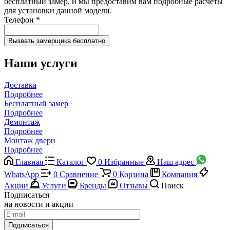
бесплатный замер, и мы предоставим вам подробные расчеты
для установки данной модели.
Телефон
*
Наши услуги
Доставка
Подробнее
Бесплатный замер
Подробнее
Демонтаж
Подробнее
Монтаж двери
Подробнее
Главная
Каталог
0
Избранные
Наш адрес
WhatsApp
0
Сравнение
0
Корзина
Компания
Акции
Услуги
Бренды
Отзывы
Поиск
Подписаться
на новости и акции
Подписаться