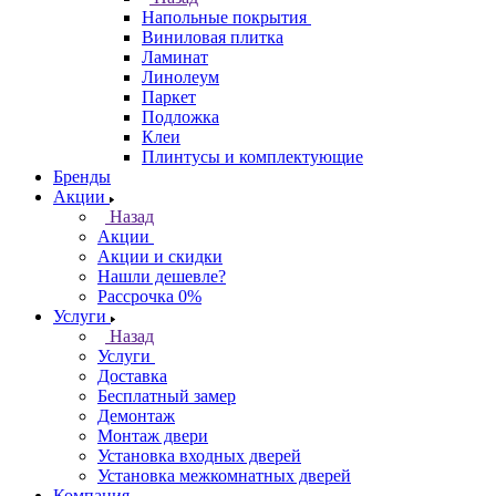
Напольные покрытия
Виниловая плитка
Ламинат
Линолеум
Паркет
Подложка
Клеи
Плинтусы и комплектующие
Бренды
Акции
Назад
Акции
Акции и скидки
Нашли дешевле?
Рассрочка 0%
Услуги
Назад
Услуги
Доставка
Бесплатный замер
Демонтаж
Монтаж двери
Установка входных дверей
Установка межкомнатных дверей
Компания