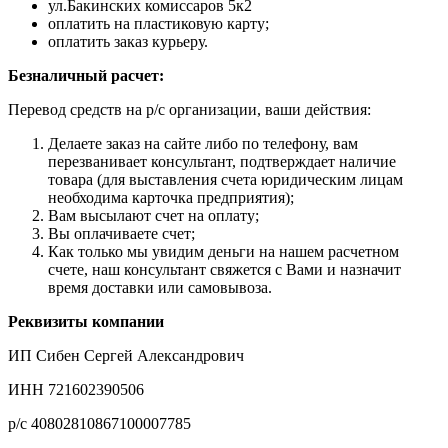
ул.Бакинских комиссаров 5к2
оплатить на пластиковую карту;
оплатить заказ курьеру.
Безналичный расчет:
Перевод средств на р/с организации, ваши действия:
Делаете заказ на сайте либо по телефону, вам
перезванивает консультант, подтверждает наличие
товара (для выставления счета юридическим лицам
необходима карточка предприятия);
Вам высылают счет на оплату;
Вы оплачиваете счет;
Как только мы увидим деньги на нашем расчетном
счете, наш консультант свяжется с Вами и назначит
время доставки или самовывоза.
Реквизиты компании
ИП Сибен Сергей Александрович
ИНН 721602390506
р/с 40802810867100007785