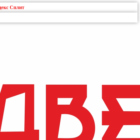
декс Сплит