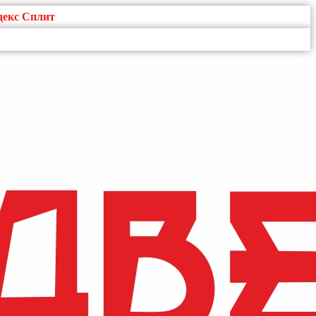
декс Сплит