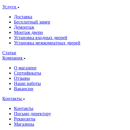
Услуги
Доставка
Бесплатный замер
Демонтаж
Монтаж двери
Установка входных дверей
Установка межкомнатных дверей
Статьи
Компания
О магазине
Сертификаты
Отзывы
Наши работы
Вакансии
Контакты
Контакты
Письмо директору
Реквизиты
Магазины