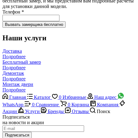
бесплатный замер, и мы предоставим вам подробные расчеты
для установки данной модели.
Телефон
*
Наши услуги
Доставка
Подробнее
Бесплатный замер
Подробнее
Демонтаж
Подробнее
Монтаж двери
Подробнее
Главная
Каталог
0
Избранные
Наш адрес
WhatsApp
0
Сравнение
0
Корзина
Компания
Акции
Услуги
Бренды
Отзывы
Поиск
Подписаться
на новости и акции
Подписаться