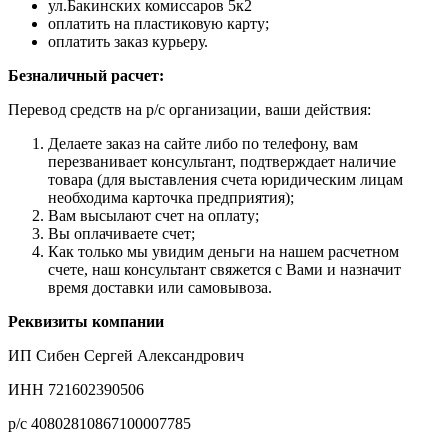
ул.Бакинских комиссаров 5к2
оплатить на пластиковую карту;
оплатить заказ курьеру.
Безналичный расчет:
Перевод средств на р/с организации, ваши действия:
Делаете заказ на сайте либо по телефону, вам
перезванивает консультант, подтверждает наличие
товара (для выставления счета юридическим лицам
необходима карточка предприятия);
Вам высылают счет на оплату;
Вы оплачиваете счет;
Как только мы увидим деньги на нашем расчетном
счете, наш консультант свяжется с Вами и назначит
время доставки или самовывоза.
Реквизиты компании
ИП Сибен Сергей Александрович
ИНН 721602390506
р/с 40802810867100007785