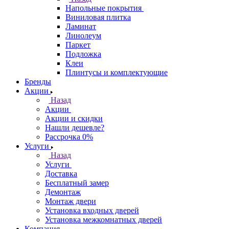
Напольные покрытия
Виниловая плитка
Ламинат
Линолеум
Паркет
Подложка
Клеи
Плинтусы и комплектующие
Бренды
Акции
Назад
Акции
Акции и скидки
Нашли дешевле?
Рассрочка 0%
Услуги
Назад
Услуги
Доставка
Бесплатный замер
Демонтаж
Монтаж двери
Установка входных дверей
Установка межкомнатных дверей
Компания