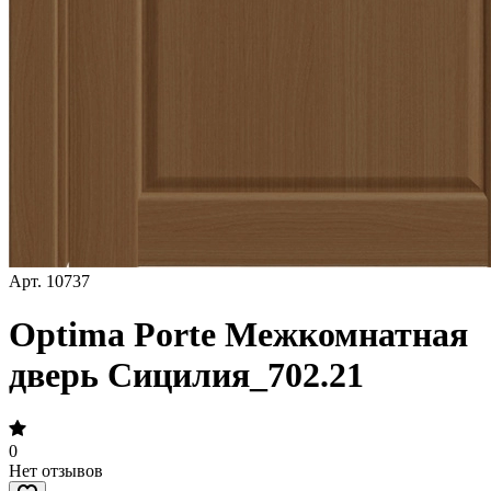
Арт.
10737
Optima Porte Межкомнатная
дверь Сицилия_702.21
0
Нет отзывов