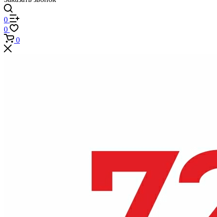
0
0
0