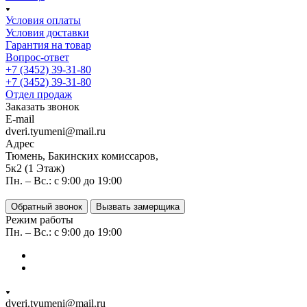
Условия оплаты
Условия доставки
Гарантия на товар
Вопрос-ответ
+7 (3452) 39-31-80
+7 (3452) 39-31-80
Отдел продаж
Заказать звонок
E-mail
dveri.tyumeni@mail.ru
Адрес
Тюмень, Бакинских комиссаров,
5к2 (1 Этаж)
Пн. – Вс.: с 9:00 до 19:00
Обратный звонок
Вызвать замерщика
Режим работы
Пн. – Вс.: с 9:00 до 19:00
dveri.tyumeni@mail.ru