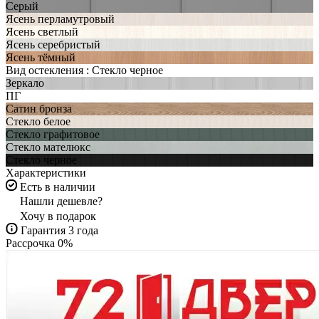
Серый
Ясень перламутровый
Ясень светлый
Ясень серебристый
Ясень тёмный
Вид остекления :
Стекло черное
Зеркало
ПГ
Сатин бронза
Стекло белое
Стекло графитовое
Стекло мателюкс
Стекло черное
Характеристики
Есть в наличии
Нашли дешевле?
Хочу в подарок
Гарантия 3 года
Рассрочка 0%