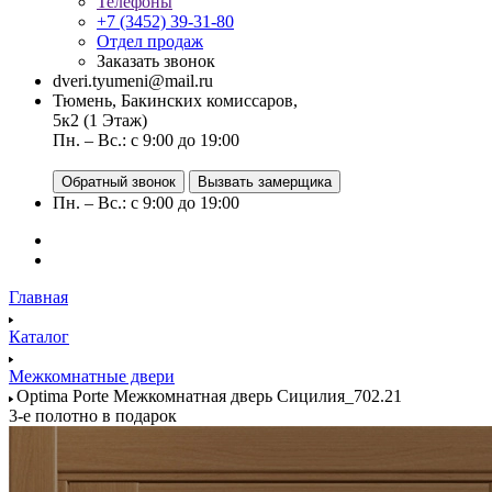
Телефоны
+7 (3452) 39-31-80
Отдел продаж
Заказать звонок
dveri.tyumeni@mail.ru
Тюмень, Бакинских комиссаров,
5к2 (1 Этаж)
Пн. – Вс.: с 9:00 до 19:00
Обратный звонок
Вызвать замерщика
Пн. – Вс.: с 9:00 до 19:00
Главная
Каталог
Межкомнатные двери
Optima Porte Межкомнатная дверь Сицилия_702.21
3-е полотно в подарок