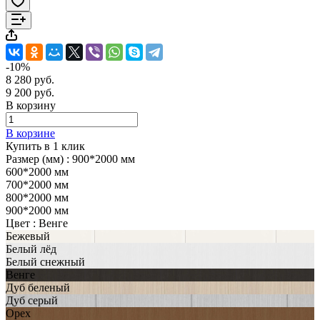
-10%
8 280 руб.
9 200 руб.
В корзину
В корзине
Купить в 1 клик
Размер (мм) :
900*2000 мм
600*2000 мм
700*2000 мм
800*2000 мм
900*2000 мм
Цвет :
Венге
Бежевый
Белый лёд
Белый снежный
Венге
Дуб беленый
Дуб серый
Орех