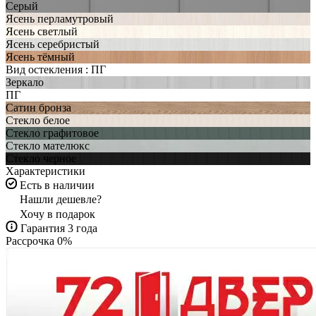
Серый
Ясень перламутровый
Ясень светлый
Ясень серебристый
Ясень тёмный
Вид остекления :
ПГ
Зеркало
ПГ
Сатин бронза
Стекло белое
Стекло графитовое
Стекло мателюкс
Стекло черное
Характеристики
Есть в наличии
Нашли дешевле?
Хочу в подарок
Гарантия 3 года
Рассрочка 0%