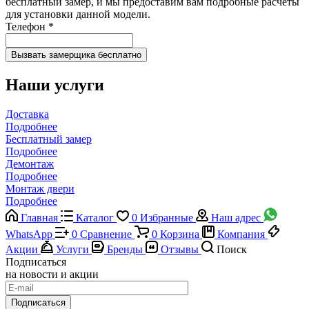
бесплатный замер, и мы предоставим вам подробные расчеты
для установки данной модели.
Телефон
*
Наши услуги
Доставка
Подробнее
Бесплатный замер
Подробнее
Демонтаж
Подробнее
Монтаж двери
Подробнее
Главная
Каталог
0
Избранные
Наш адрес
WhatsApp
0
Сравнение
0
Корзина
Компания
Акции
Услуги
Бренды
Отзывы
Поиск
Подписаться
на новости и акции
Подписаться