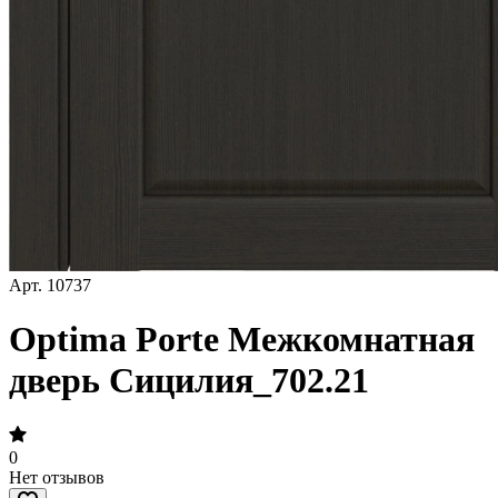
Арт.
10737
Optima Porte Межкомнатная
дверь Сицилия_702.21
0
Нет отзывов