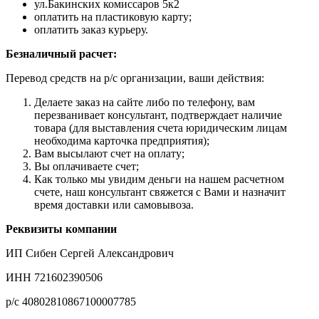
ул.Бакинских комиссаров 5к2
оплатить на пластиковую карту;
оплатить заказ курьеру.
Безналичный расчет:
Перевод средств на р/с организации, ваши действия:
Делаете заказ на сайте либо по телефону, вам
перезванивает консультант, подтверждает наличие
товара (для выставления счета юридическим лицам
необходима карточка предприятия);
Вам высылают счет на оплату;
Вы оплачиваете счет;
Как только мы увидим деньги на нашем расчетном
счете, наш консультант свяжется с Вами и назначит
время доставки или самовывоза.
Реквизиты компании
ИП Сибен Сергей Александрович
ИНН 721602390506
р/с 40802810867100007785