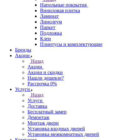
Напольные покрытия
Виниловая плитка
Ламинат
Линолеум
Паркет
Подложка
Клеи
Плинтусы и комплектующие
Бренды
Акции
Назад
Акции
Акции и скидки
Нашли дешевле?
Рассрочка 0%
Услуги
Назад
Услуги
Доставка
Бесплатный замер
Демонтаж
Монтаж двери
Установка входных дверей
Установка межкомнатных дверей
Компания