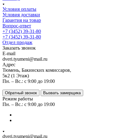
Условия оплаты
Условия доставки
Гарантия на товар
Вопрос-ответ
+7 (3452) 39-31-80
+7 (3452) 39-31-80
Отдел продаж
Заказать звонок
E-mail
dveri.tyumeni@mail.ru
Адрес
Тюмень, Бакинских комиссаров,
5к2 (1 Этаж)
Пн. – Вс.: с 9:00 до 19:00
Обратный звонок
Вызвать замерщика
Режим работы
Пн. – Вс.: с 9:00 до 19:00
dveri.tyumeni@mail.ru