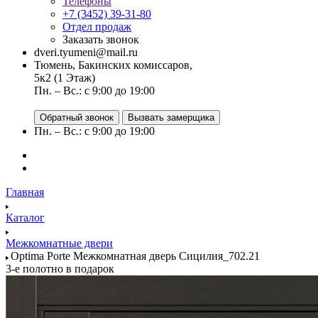
Телефоны
+7 (3452) 39-31-80
Отдел продаж
Заказать звонок
dveri.tyumeni@mail.ru
Тюмень, Бакинских комиссаров,
5к2 (1 Этаж)
Пн. – Вс.: с 9:00 до 19:00
Обратный звонок
Вызвать замерщика
Пн. – Вс.: с 9:00 до 19:00
Главная
Каталог
Межкомнатные двери
Optima Porte Межкомнатная дверь Сицилия_702.21
3-е полотно в подарок