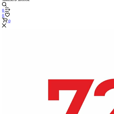
0
0
0