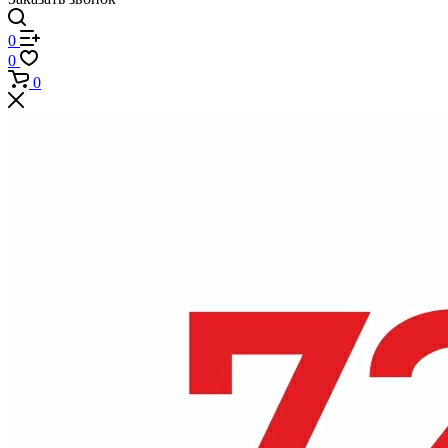
0
0
0