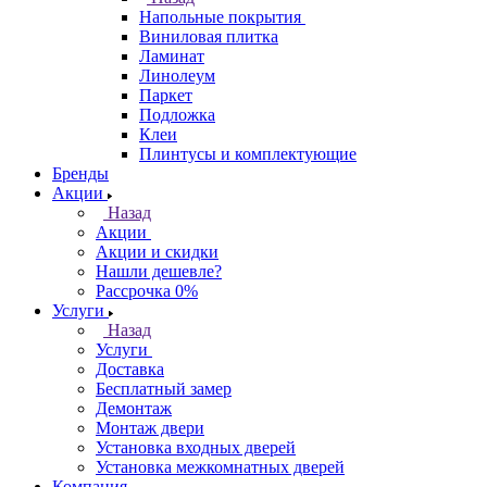
Напольные покрытия
Виниловая плитка
Ламинат
Линолеум
Паркет
Подложка
Клеи
Плинтусы и комплектующие
Бренды
Акции
Назад
Акции
Акции и скидки
Нашли дешевле?
Рассрочка 0%
Услуги
Назад
Услуги
Доставка
Бесплатный замер
Демонтаж
Монтаж двери
Установка входных дверей
Установка межкомнатных дверей
Компания