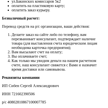
ул.Бакинских комиссаров 5к2
оплатить на пластиковую карту;
оплатить заказ курьеру.
Безналичный расчет:
Перевод средств на р/с организации, ваши действия:
Делаете заказ на сайте либо по телефону, вам
перезванивает консультант, подтверждает наличие
товара (для выставления счета юридическим лицам
необходима карточка предприятия);
Вам высылают счет на оплату;
Вы оплачиваете счет;
Как только мы увидим деньги на нашем расчетном
счете, наш консультант свяжется с Вами и назначит
время доставки или самовывоза.
Реквизиты компании
ИП Сибен Сергей Александрович
ИНН 721602390506
р/с 40802810867100007785