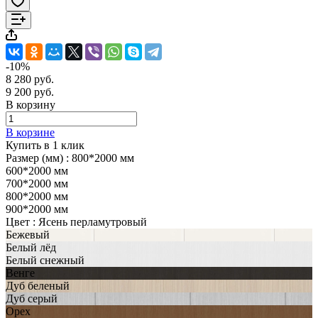
-10%
8 280 руб.
9 200 руб.
В корзину
В корзине
Купить в 1 клик
Размер (мм) :
800*2000 мм
600*2000 мм
700*2000 мм
800*2000 мм
900*2000 мм
Цвет :
Ясень перламутровый
Бежевый
Белый лёд
Белый снежный
Венге
Дуб беленый
Дуб серый
Орех