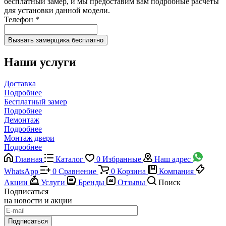
бесплатный замер, и мы предоставим вам подробные расчеты
для установки данной модели.
Телефон
*
Наши услуги
Доставка
Подробнее
Бесплатный замер
Подробнее
Демонтаж
Подробнее
Монтаж двери
Подробнее
Главная
Каталог
0
Избранные
Наш адрес
WhatsApp
0
Сравнение
0
Корзина
Компания
Акции
Услуги
Бренды
Отзывы
Поиск
Подписаться
на новости и акции
Подписаться