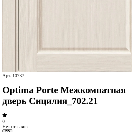
Арт.
10737
Optima Porte Межкомнатная
дверь Сицилия_702.21
0
Нет отзывов