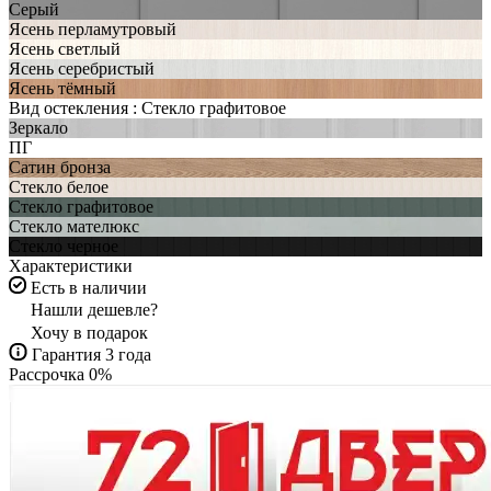
Серый
Ясень перламутровый
Ясень светлый
Ясень серебристый
Ясень тёмный
Вид остекления :
Стекло графитовое
Зеркало
ПГ
Сатин бронза
Стекло белое
Стекло графитовое
Стекло мателюкс
Стекло черное
Характеристики
Есть в наличии
Нашли дешевле?
Хочу в подарок
Гарантия 3 года
Рассрочка 0%