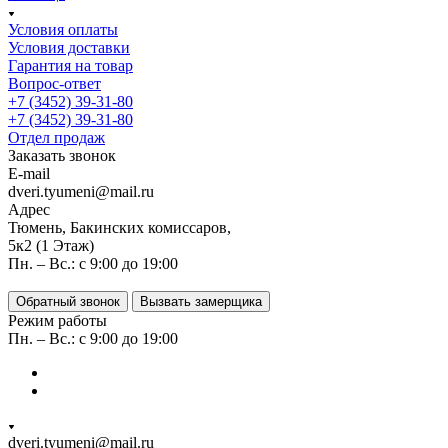
Условия оплаты
Условия доставки
Гарантия на товар
Вопрос-ответ
+7 (3452) 39-31-80
+7 (3452) 39-31-80
Отдел продаж
Заказать звонок
E-mail
dveri.tyumeni@mail.ru
Адрес
Тюмень, Бакинских комиссаров,
5к2 (1 Этаж)
Пн. – Вс.: с 9:00 до 19:00
Обратный звонок
Вызвать замерщика
Режим работы
Пн. – Вс.: с 9:00 до 19:00
dveri.tyumeni@mail.ru