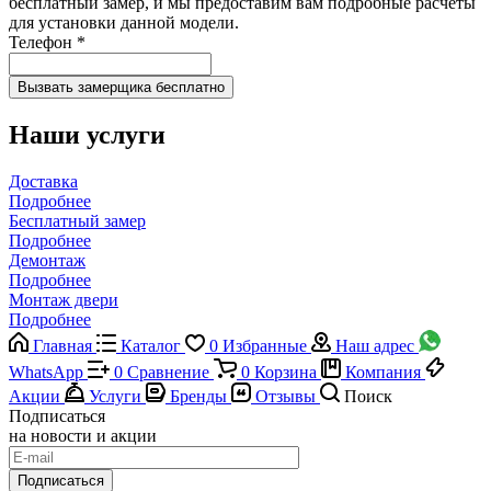
бесплатный замер, и мы предоставим вам подробные расчеты
для установки данной модели.
Телефон
*
Наши услуги
Доставка
Подробнее
Бесплатный замер
Подробнее
Демонтаж
Подробнее
Монтаж двери
Подробнее
Главная
Каталог
0
Избранные
Наш адрес
WhatsApp
0
Сравнение
0
Корзина
Компания
Акции
Услуги
Бренды
Отзывы
Поиск
Подписаться
на новости и акции
Подписаться