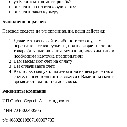
ул.Бакинских комиссаров 5к2
оплатить на пластиковую карту;
оплатить заказ курьеру.
Безналичный расчет:
Перевод средств на р/с организации, ваши действия:
Делаете заказ на сайте либо по телефону, вам
перезванивает консультант, подтверждает наличие
товара (для выставления счета юридическим лицам
необходима карточка предприятия);
Вам высылают счет на оплату;
Вы оплачиваете счет;
Как только мы увидим деньги на нашем расчетном
счете, наш консультант свяжется с Вами и назначит
время доставки или самовывоза.
Реквизиты компании
ИП Сибен Сергей Александрович
ИНН 721602390506
р/с 40802810867100007785