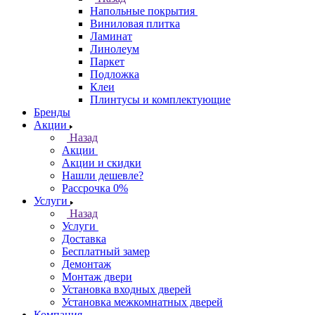
Напольные покрытия
Виниловая плитка
Ламинат
Линолеум
Паркет
Подложка
Клеи
Плинтусы и комплектующие
Бренды
Акции
Назад
Акции
Акции и скидки
Нашли дешевле?
Рассрочка 0%
Услуги
Назад
Услуги
Доставка
Бесплатный замер
Демонтаж
Монтаж двери
Установка входных дверей
Установка межкомнатных дверей
Компания