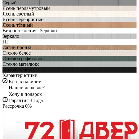
Серый
Ясень перламутровый
Ясень светлый
Ясень серебристый
Ясень тёмный
Вид остекления :
Зеркало
Зеркало
ПГ
Сатин бронза
Стекло белое
Стекло графитовое
Стекло мателюкс
Стекло черное
Характеристики
Есть в наличии
Нашли дешевле?
Хочу в подарок
Гарантия 3 года
Рассрочка 0%