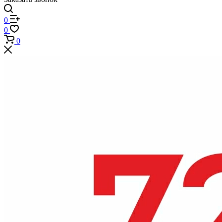
0
0
0