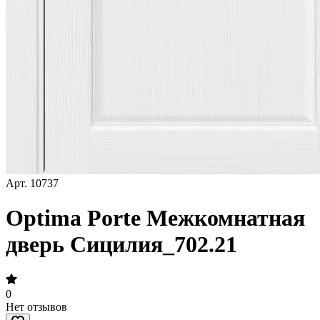
Арт.
10737
Optima Porte Межкомнатная
дверь Сицилия_702.21
0
Нет отзывов