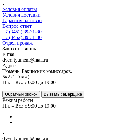
Условия оплаты
Условия доставки
Гарантия на товар
Вопрос-ответ
+7 (3452) 39-31-80
+7 (3452) 39-31-80
Отдел продаж
Заказать звонок
E-mail
dveri.tyumeni@mail.ru
Адрес
Тюмень, Бакинских комиссаров,
5к2 (1 Этаж)
Пн. – Вс.: с 9:00 до 19:00
Обратный звонок
Вызвать замерщика
Режим работы
Пн. – Вс.: с 9:00 до 19:00
dveri.tyumeni@mail.ru