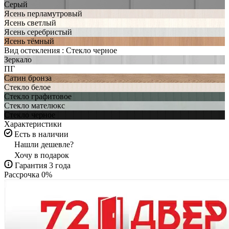
Серый
Ясень перламутровый
Ясень светлый
Ясень серебристый
Ясень тёмный
Вид остекления :
Стекло черное
Зеркало
ПГ
Сатин бронза
Стекло белое
Стекло графитовое
Стекло мателюкс
Стекло черное
Характеристики
Есть в наличии
Нашли дешевле?
Хочу в подарок
Гарантия 3 года
Рассрочка 0%