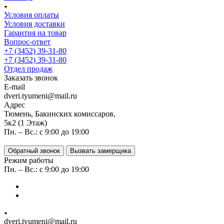
Условия оплаты
Условия доставки
Гарантия на товар
Вопрос-ответ
+7 (3452) 39-31-80
+7 (3452) 39-31-80
Отдел продаж
Заказать звонок
E-mail
dveri.tyumeni@mail.ru
Адрес
Тюмень, Бакинских комиссаров,
5к2 (1 Этаж)
Пн. – Вс.: с 9:00 до 19:00
Обратный звонок
Вызвать замерщика
Режим работы
Пн. – Вс.: с 9:00 до 19:00
dveri.tyumeni@mail.ru