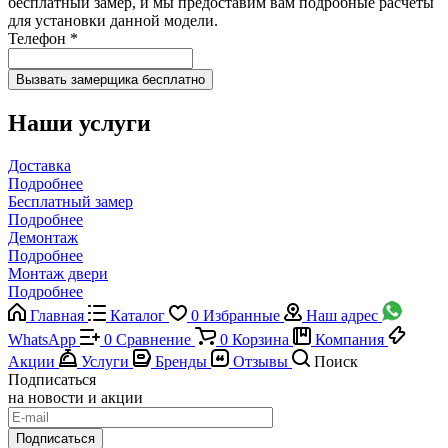
бесплатный замер, и мы предоставим вам подробные расчеты
для установки данной модели.
Телефон
*
Наши услуги
Доставка
Подробнее
Бесплатный замер
Подробнее
Демонтаж
Подробнее
Монтаж двери
Подробнее
Главная
Каталог
0
Избранные
Наш адрес
WhatsApp
0
Сравнение
0
Корзина
Компания
Акции
Услуги
Бренды
Отзывы
Поиск
Подписаться
на новости и акции
Подписаться