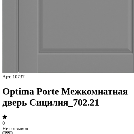
Арт.
10737
Optima Porte Межкомнатная
дверь Сицилия_702.21
0
Нет отзывов