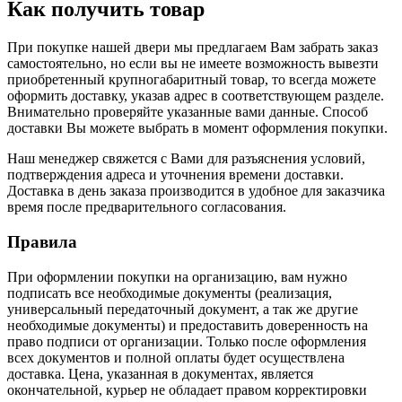
Как получить товар
При покупке нашей двери мы предлагаем Вам забрать заказ
самостоятельно, но если вы не имеете возможность вывезти
приобретенный крупногабаритный товар, то всегда можете
оформить доставку, указав адрес в соответствующем разделе.
Внимательно проверяйте указанные вами данные. Способ
доставки Вы можете выбрать в момент оформления покупки.
Наш менеджер свяжется с Вами для разъяснения условий,
подтверждения адреса и уточнения времени доставки.
Доставка в день заказа производится в удобное для заказчика
время после предварительного согласования.
Правила
При оформлении покупки на организацию, вам нужно
подписать все необходимые документы (реализация,
универсальный передаточный документ, а так же другие
необходимые документы) и предоставить доверенность на
право подписи от организации. Только после оформления
всех документов и полной оплаты будет осуществлена
доставка. Цена, указанная в документах, является
окончательной, курьер не обладает правом корректировки