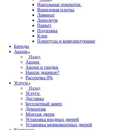
Напольные покрытия
Виниловая плитка
Ламинат
Линолеум
Паркет
Подложка
Клеи
Плинтусы и комплектующие
Бренды
Акции
Назад
Акции
Акции и скидки
Нашли дешевле?
Рассрочка 0%
Услуги
Назад
Услуги
Доставка
Бесплатный замер
Демонтаж
Монтаж двери
Установка входных дверей
Установка межкомнатных дверей
Компания