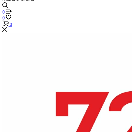
0
0
0