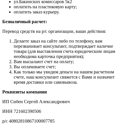
ул.Бакинских комиссаров 5к2
оплатить на пластиковую карту;
оплатить заказ курьеру.
Безналичный расчет:
Перевод средств на р/с организации, ваши действия:
Делаете заказ на сайте либо по телефону, вам
перезванивает консультант, подтверждает наличие
товара (для выставления счета юридическим лицам
необходима карточка предприятия);
Вам высылают счет на оплату;
Вы оплачиваете счет;
Как только мы увидим деньги на нашем расчетном
счете, наш консультант свяжется с Вами и назначит
время доставки или самовывоза.
Реквизиты компании
ИП Сибен Сергей Александрович
ИНН 721602390506
р/с 40802810867100007785