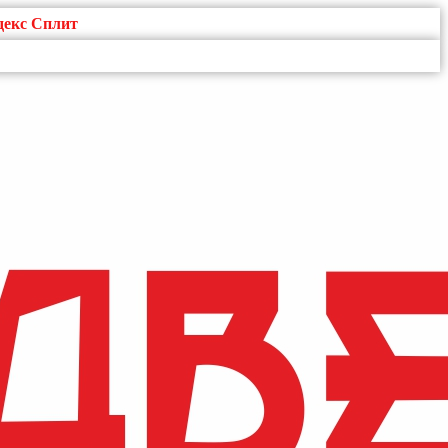
декс Сплит