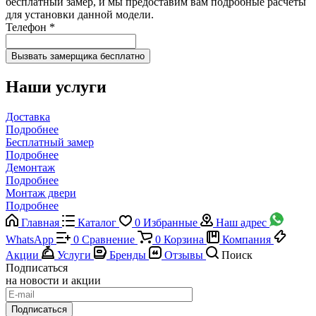
бесплатный замер, и мы предоставим вам подробные расчеты
для установки данной модели.
Телефон
*
Наши услуги
Доставка
Подробнее
Бесплатный замер
Подробнее
Демонтаж
Подробнее
Монтаж двери
Подробнее
Главная
Каталог
0
Избранные
Наш адрес
WhatsApp
0
Сравнение
0
Корзина
Компания
Акции
Услуги
Бренды
Отзывы
Поиск
Подписаться
на новости и акции
Подписаться