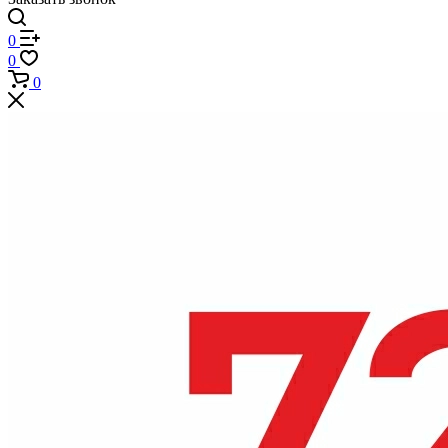
0
0
0