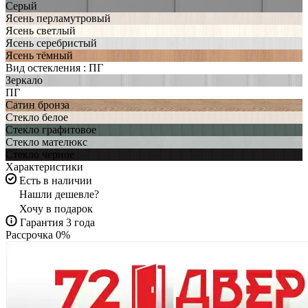
Серый
Ясень перламутровый
Ясень светлый
Ясень серебристый
Ясень тёмный
Вид остекления :
ПГ
Зеркало
ПГ
Сатин бронза
Стекло белое
Стекло графитовое
Стекло мателюкс
Стекло черное
Характеристики
Есть в наличии
Нашли дешевле?
Хочу в подарок
Гарантия 3 года
Рассрочка 0%