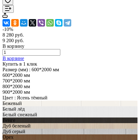
-10%
8 280 руб.
9 200 руб.
В корзину
В корзине
Купить в 1 клик
Размер (мм) :
600*2000 мм
600*2000 мм
700*2000 мм
800*2000 мм
900*2000 мм
Цвет :
Ясень тёмный
Бежевый
Белый лёд
Белый снежный
Венге
Дуб беленый
Дуб серый
Орех