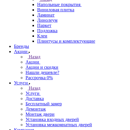
Напольные покрытия
Виниловая плитка
Ламинат
Линолеум
Паркет
Подложка
Клеи
Плинтусы и комплектующие
Бренды
Акции
Назад
Акции
Акции и скидки
Нашли дешевле?
Рассрочка 0%
Услуги
Назад
Услуги
Доставка
Бесплатный замер
Демонтаж
Монтаж двери
Установка входных дверей
Установка межкомнатных дверей
Компания