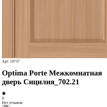
Арт.
10737
Optima Porte Межкомнатная
дверь Сицилия_702.21
0
Нет отзывов