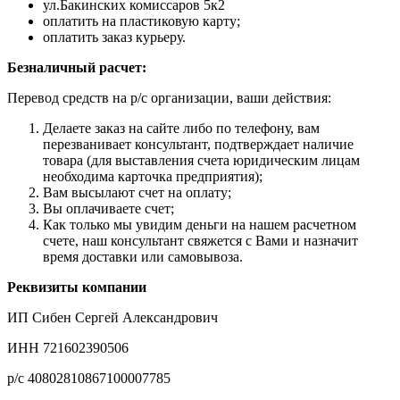
ул.Бакинских комиссаров 5к2
оплатить на пластиковую карту;
оплатить заказ курьеру.
Безналичный расчет:
Перевод средств на р/с организации, ваши действия:
Делаете заказ на сайте либо по телефону, вам
перезванивает консультант, подтверждает наличие
товара (для выставления счета юридическим лицам
необходима карточка предприятия);
Вам высылают счет на оплату;
Вы оплачиваете счет;
Как только мы увидим деньги на нашем расчетном
счете, наш консультант свяжется с Вами и назначит
время доставки или самовывоза.
Реквизиты компании
ИП Сибен Сергей Александрович
ИНН 721602390506
р/с 40802810867100007785