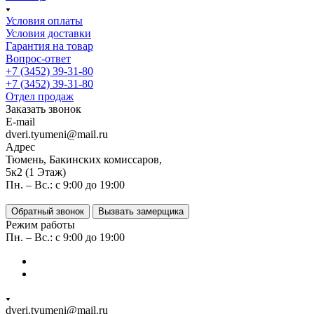
Условия оплаты
Условия доставки
Гарантия на товар
Вопрос-ответ
+7 (3452) 39-31-80
+7 (3452) 39-31-80
Отдел продаж
Заказать звонок
E-mail
dveri.tyumeni@mail.ru
Адрес
Тюмень, Бакинских комиссаров,
5к2 (1 Этаж)
Пн. – Вс.: с 9:00 до 19:00
Обратный звонок
Вызвать замерщика
Режим работы
Пн. – Вс.: с 9:00 до 19:00
dveri.tyumeni@mail.ru