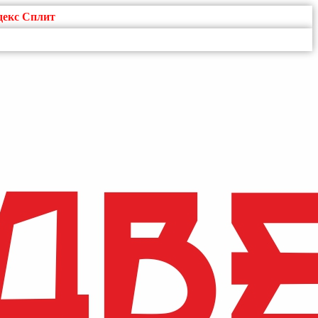
декс Сплит