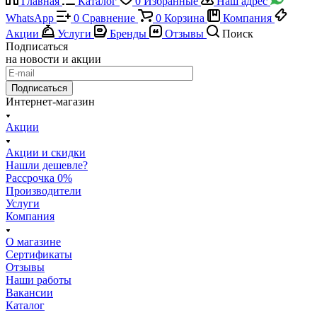
Главная
Каталог
0
Избранные
Наш адрес
WhatsApp
0
Сравнение
0
Корзина
Компания
Акции
Услуги
Бренды
Отзывы
Поиск
Подписаться
на новости и акции
Подписаться
Интернет-магазин
Акции
Акции и скидки
Нашли дешевле?
Рассрочка 0%
Производители
Услуги
Компания
О магазине
Сертификаты
Отзывы
Наши работы
Вакансии
Каталог