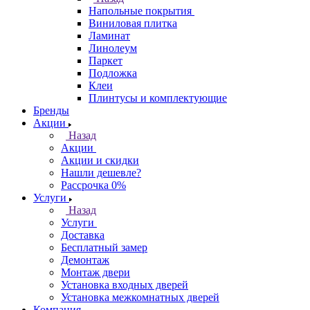
Напольные покрытия
Виниловая плитка
Ламинат
Линолеум
Паркет
Подложка
Клеи
Плинтусы и комплектующие
Бренды
Акции
Назад
Акции
Акции и скидки
Нашли дешевле?
Рассрочка 0%
Услуги
Назад
Услуги
Доставка
Бесплатный замер
Демонтаж
Монтаж двери
Установка входных дверей
Установка межкомнатных дверей
Компания