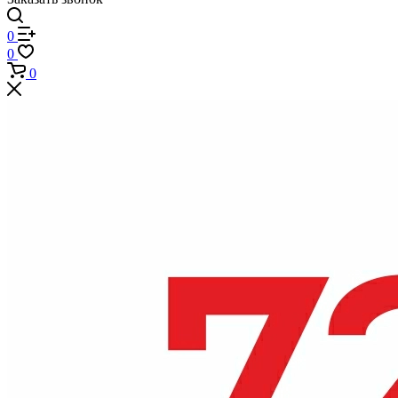
0
0
0