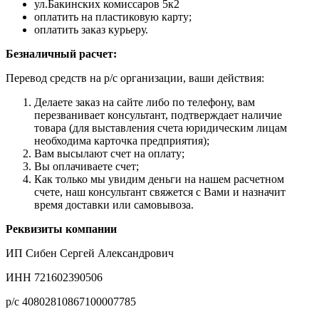
ул.Бакинских комиссаров 5к2
оплатить на пластиковую карту;
оплатить заказ курьеру.
Безналичный расчет:
Перевод средств на р/с организации, ваши действия:
Делаете заказ на сайте либо по телефону, вам
перезванивает консультант, подтверждает наличие
товара (для выставления счета юридическим лицам
необходима карточка предприятия);
Вам высылают счет на оплату;
Вы оплачиваете счет;
Как только мы увидим деньги на нашем расчетном
счете, наш консультант свяжется с Вами и назначит
время доставки или самовывоза.
Реквизиты компании
ИП Сибен Сергей Александрович
ИНН 721602390506
р/с 40802810867100007785