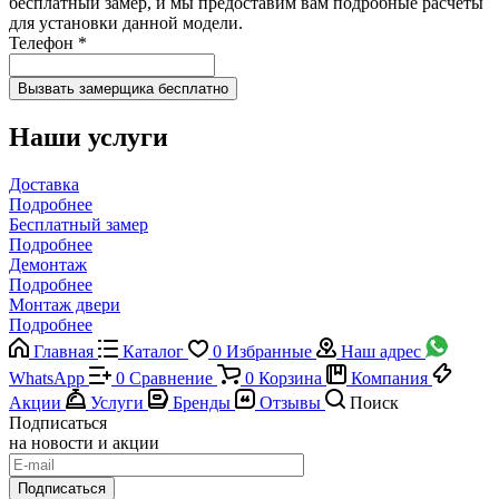
бесплатный замер, и мы предоставим вам подробные расчеты
для установки данной модели.
Телефон
*
Наши услуги
Доставка
Подробнее
Бесплатный замер
Подробнее
Демонтаж
Подробнее
Монтаж двери
Подробнее
Главная
Каталог
0
Избранные
Наш адрес
WhatsApp
0
Сравнение
0
Корзина
Компания
Акции
Услуги
Бренды
Отзывы
Поиск
Подписаться
на новости и акции
Подписаться