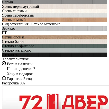
Серый
Ясень перламутровый
Ясень светлый
Ясень серебристый
Ясень тёмный
Вид остекления :
Стекло мателюкс
Зеркало
ПГ
Сатин бронза
Стекло белое
Стекло графитовое
Стекло мателюкс
Стекло черное
Характеристики
Есть в наличии
Нашли дешевле?
Хочу в подарок
Гарантия 3 года
Рассрочка 0%