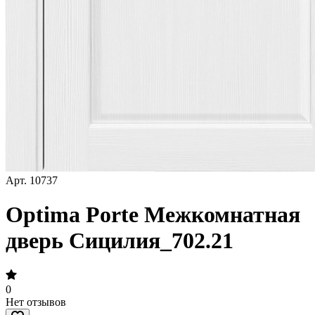
Арт.
10737
Optima Porte Межкомнатная
дверь Сицилия_702.21
0
Нет отзывов