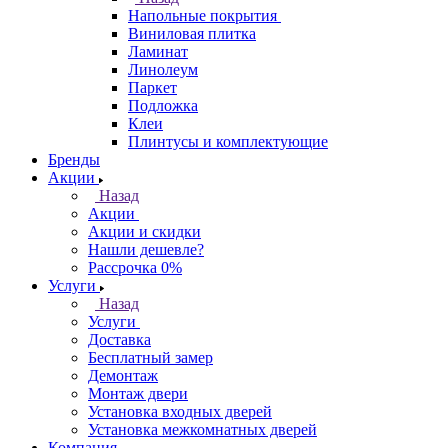
Напольные покрытия
Виниловая плитка
Ламинат
Линолеум
Паркет
Подложка
Клеи
Плинтусы и комплектующие
Бренды
Акции
Назад
Акции
Акции и скидки
Нашли дешевле?
Рассрочка 0%
Услуги
Назад
Услуги
Доставка
Бесплатный замер
Демонтаж
Монтаж двери
Установка входных дверей
Установка межкомнатных дверей
Компания