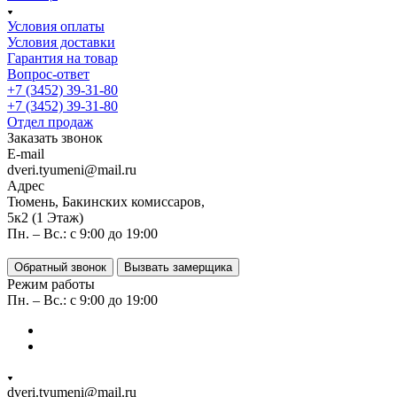
Условия оплаты
Условия доставки
Гарантия на товар
Вопрос-ответ
+7 (3452) 39-31-80
+7 (3452) 39-31-80
Отдел продаж
Заказать звонок
E-mail
dveri.tyumeni@mail.ru
Адрес
Тюмень, Бакинских комиссаров,
5к2 (1 Этаж)
Пн. – Вс.: с 9:00 до 19:00
Обратный звонок
Вызвать замерщика
Режим работы
Пн. – Вс.: с 9:00 до 19:00
dveri.tyumeni@mail.ru