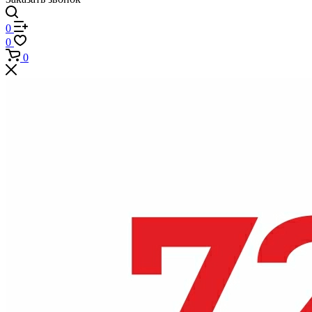
0
0
0