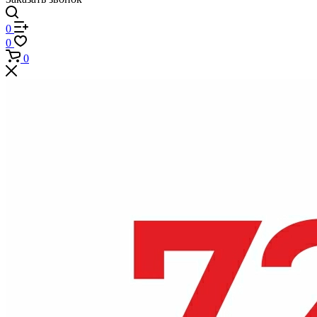
0
0
0