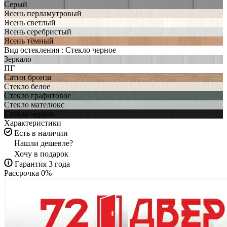
Серый
Ясень перламутровый
Ясень светлый
Ясень серебристый
Ясень тёмный
Вид остекления :
Стекло черное
Зеркало
ПГ
Сатин бронза
Стекло белое
Стекло графитовое
Стекло мателюкс
Стекло черное
Характеристики
Есть в наличии
Нашли дешевле?
Хочу в подарок
Гарантия 3 года
Рассрочка 0%