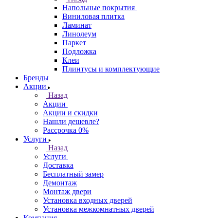
Напольные покрытия
Виниловая плитка
Ламинат
Линолеум
Паркет
Подложка
Клеи
Плинтусы и комплектующие
Бренды
Акции
Назад
Акции
Акции и скидки
Нашли дешевле?
Рассрочка 0%
Услуги
Назад
Услуги
Доставка
Бесплатный замер
Демонтаж
Монтаж двери
Установка входных дверей
Установка межкомнатных дверей
Компания