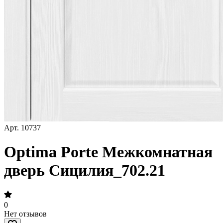
Арт.
10737
Optima Porte Межкомнатная
дверь Сицилия_702.21
0
Нет отзывов