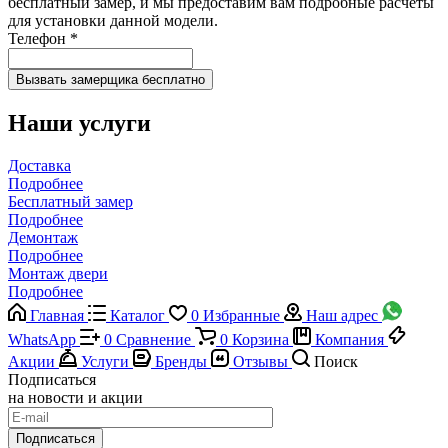
бесплатный замер, и мы предоставим вам подробные расчеты
для установки данной модели.
Телефон
*
Наши услуги
Доставка
Подробнее
Бесплатный замер
Подробнее
Демонтаж
Подробнее
Монтаж двери
Подробнее
Главная
Каталог
0
Избранные
Наш адрес
WhatsApp
0
Сравнение
0
Корзина
Компания
Акции
Услуги
Бренды
Отзывы
Поиск
Подписаться
на новости и акции
Подписаться