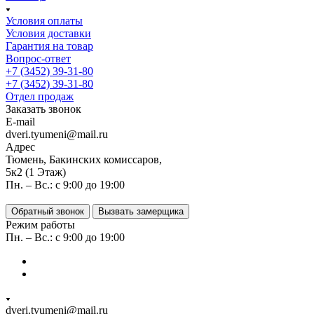
Условия оплаты
Условия доставки
Гарантия на товар
Вопрос-ответ
+7 (3452) 39-31-80
+7 (3452) 39-31-80
Отдел продаж
Заказать звонок
E-mail
dveri.tyumeni@mail.ru
Адрес
Тюмень, Бакинских комиссаров,
5к2 (1 Этаж)
Пн. – Вс.: с 9:00 до 19:00
Обратный звонок
Вызвать замерщика
Режим работы
Пн. – Вс.: с 9:00 до 19:00
dveri.tyumeni@mail.ru