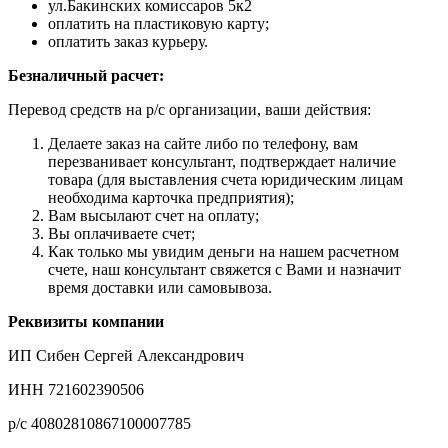
ул.Бакинских комиссаров 5к2
оплатить на пластиковую карту;
оплатить заказ курьеру.
Безналичный расчет:
Перевод средств на р/с организации, ваши действия:
Делаете заказ на сайте либо по телефону, вам
перезванивает консультант, подтверждает наличие
товара (для выставления счета юридическим лицам
необходима карточка предприятия);
Вам высылают счет на оплату;
Вы оплачиваете счет;
Как только мы увидим деньги на нашем расчетном
счете, наш консультант свяжется с Вами и назначит
время доставки или самовывоза.
Реквизиты компании
ИП Сибен Сергей Александрович
ИНН 721602390506
р/с 40802810867100007785