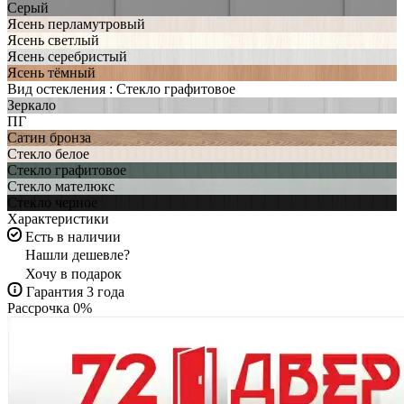
Серый
Ясень перламутровый
Ясень светлый
Ясень серебристый
Ясень тёмный
Вид остекления :
Стекло графитовое
Зеркало
ПГ
Сатин бронза
Стекло белое
Стекло графитовое
Стекло мателюкс
Стекло черное
Характеристики
Есть в наличии
Нашли дешевле?
Хочу в подарок
Гарантия 3 года
Рассрочка 0%