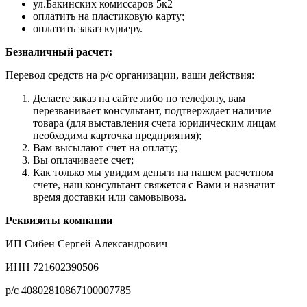
ул.Бакинских комиссаров 5к2
оплатить на пластиковую карту;
оплатить заказ курьеру.
Безналичный расчет:
Перевод средств на р/с организации, ваши действия:
Делаете заказ на сайте либо по телефону, вам
перезванивает консультант, подтверждает наличие
товара (для выставления счета юридическим лицам
необходима карточка предприятия);
Вам высылают счет на оплату;
Вы оплачиваете счет;
Как только мы увидим деньги на нашем расчетном
счете, наш консультант свяжется с Вами и назначит
время доставки или самовывоза.
Реквизиты компании
ИП Сибен Сергей Александрович
ИНН 721602390506
р/с 40802810867100007785