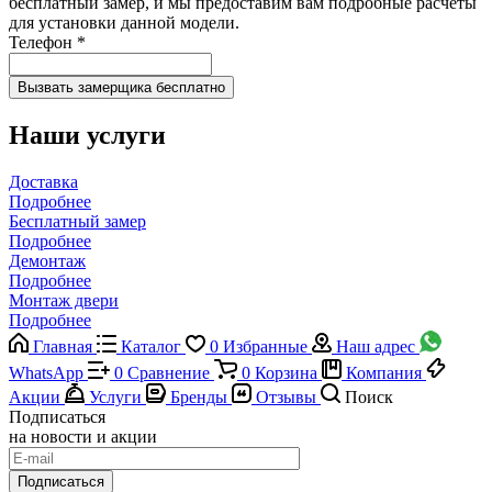
бесплатный замер, и мы предоставим вам подробные расчеты
для установки данной модели.
Телефон
*
Наши услуги
Доставка
Подробнее
Бесплатный замер
Подробнее
Демонтаж
Подробнее
Монтаж двери
Подробнее
Главная
Каталог
0
Избранные
Наш адрес
WhatsApp
0
Сравнение
0
Корзина
Компания
Акции
Услуги
Бренды
Отзывы
Поиск
Подписаться
на новости и акции
Подписаться