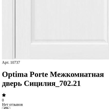
Арт.
10737
Optima Porte Межкомнатная
дверь Сицилия_702.21
0
Нет отзывов