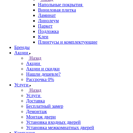
Напольные покрытия
Виниловая плитка
Ламинат
Линолеум
Паркет
Подложка
Клеи
Плинтусы и комплектующие
Бренды
Акции
Назад
Акции
Акции и скидки
Нашли дешевле?
Рассрочка 0%
Услуги
Назад
Услуги
Доставка
Бесплатный замер
Демонтаж
Монтаж двери
Установка входных дверей
Установка межкомнатных дверей
Компания