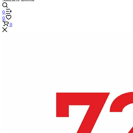
0
0
0