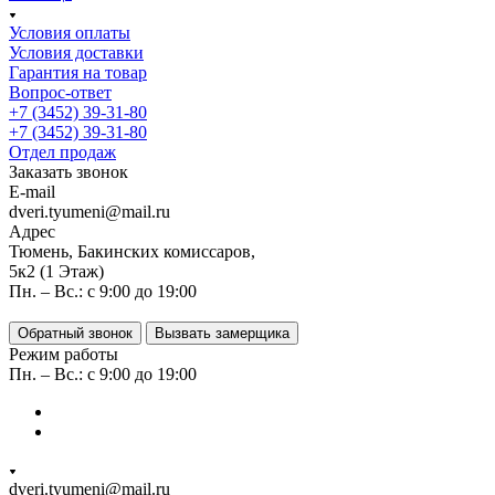
Условия оплаты
Условия доставки
Гарантия на товар
Вопрос-ответ
+7 (3452) 39-31-80
+7 (3452) 39-31-80
Отдел продаж
Заказать звонок
E-mail
dveri.tyumeni@mail.ru
Адрес
Тюмень, Бакинских комиссаров,
5к2 (1 Этаж)
Пн. – Вс.: с 9:00 до 19:00
Обратный звонок
Вызвать замерщика
Режим работы
Пн. – Вс.: с 9:00 до 19:00
dveri.tyumeni@mail.ru