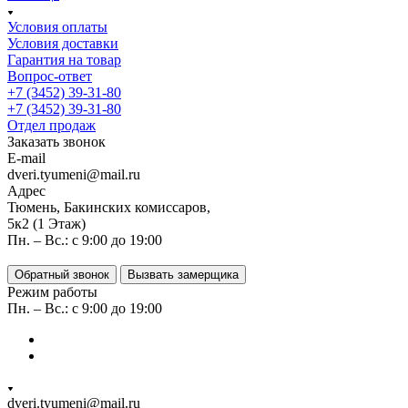
Условия оплаты
Условия доставки
Гарантия на товар
Вопрос-ответ
+7 (3452) 39-31-80
+7 (3452) 39-31-80
Отдел продаж
Заказать звонок
E-mail
dveri.tyumeni@mail.ru
Адрес
Тюмень, Бакинских комиссаров,
5к2 (1 Этаж)
Пн. – Вс.: с 9:00 до 19:00
Обратный звонок
Вызвать замерщика
Режим работы
Пн. – Вс.: с 9:00 до 19:00
dveri.tyumeni@mail.ru