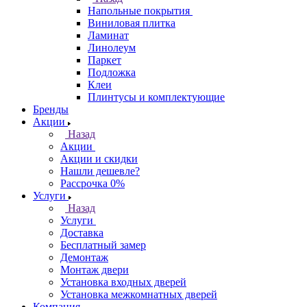
Напольные покрытия
Виниловая плитка
Ламинат
Линолеум
Паркет
Подложка
Клеи
Плинтусы и комплектующие
Бренды
Акции
Назад
Акции
Акции и скидки
Нашли дешевле?
Рассрочка 0%
Услуги
Назад
Услуги
Доставка
Бесплатный замер
Демонтаж
Монтаж двери
Установка входных дверей
Установка межкомнатных дверей
Компания