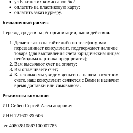
ул.Бакинских комиссаров 5к2
оплатить на пластиковую карту;
оплатить заказ курьеру.
Безналичный расчет:
Перевод средств на р/с организации, ваши действия:
Делаете заказ на сайте либо по телефону, вам
перезванивает консультант, подтверждает наличие
товара (для выставления счета юридическим лицам
необходима карточка предприятия);
Вам высылают счет на оплату;
Вы оплачиваете счет;
Как только мы увидим деньги на нашем расчетном
счете, наш консультант свяжется с Вами и назначит
время доставки или самовывоза.
Реквизиты компании
ИП Сибен Сергей Александрович
ИНН 721602390506
р/с 40802810867100007785