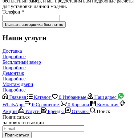
бесплатный замер, и мы предоставим вам подробные расчеты
для установки данной модели.
Телефон
*
Наши услуги
Доставка
Подробнее
Бесплатный замер
Подробнее
Демонтаж
Подробнее
Монтаж двери
Подробнее
Главная
Каталог
0
Избранные
Наш адрес
WhatsApp
0
Сравнение
0
Корзина
Компания
Акции
Услуги
Бренды
Отзывы
Поиск
Подписаться
на новости и акции
Подписаться