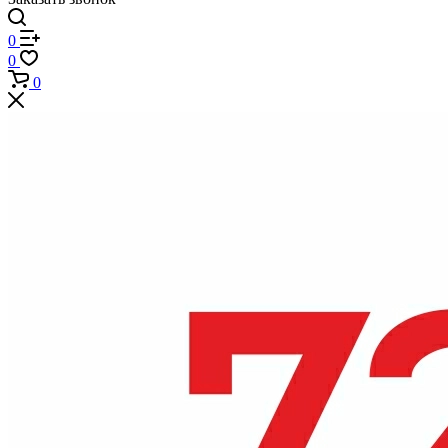
0
0
0