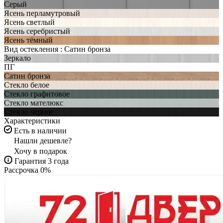
Серый
Ясень перламутровый
Ясень светлый
Ясень серебристый
Ясень тёмный
Вид остекления :
Сатин бронза
Зеркало
ПГ
Сатин бронза
Стекло белое
Стекло графитовое
Стекло мателюкс
Стекло черное
Характеристики
Есть в наличии
Нашли дешевле?
Хочу в подарок
Гарантия 3 года
Рассрочка 0%