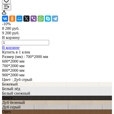
-10%
8 280 руб.
9 200 руб.
В корзину
В корзине
Купить в 1 клик
Размер (мм) :
700*2000 мм
600*2000 мм
700*2000 мм
800*2000 мм
900*2000 мм
Цвет :
Дуб серый
Бежевый
Белый лёд
Белый снежный
Венге
Дуб беленый
Дуб серый
Орех