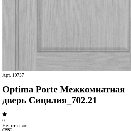
Арт.
10737
Optima Porte Межкомнатная
дверь Сицилия_702.21
0
Нет отзывов