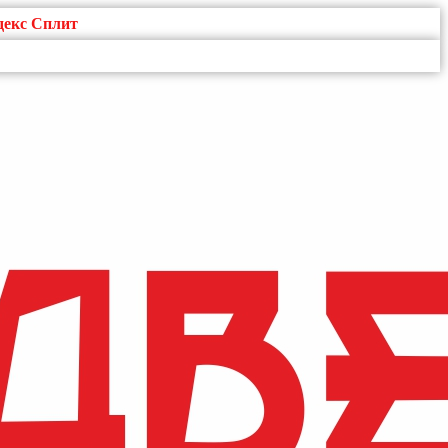
декс Сплит