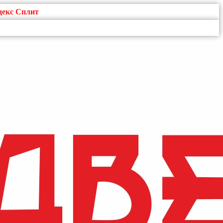
декс Сплит