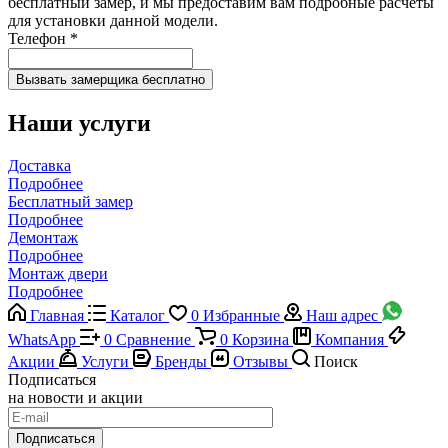
бесплатный замер, и мы предоставим вам подробные расчеты
для установки данной модели.
Телефон
*
Наши услуги
Доставка
Подробнее
Бесплатный замер
Подробнее
Демонтаж
Подробнее
Монтаж двери
Подробнее
Главная
Каталог
0
Избранные
Наш адрес
WhatsApp
0
Сравнение
0
Корзина
Компания
Акции
Услуги
Бренды
Отзывы
Поиск
Подписаться
на новости и акции
Подписаться