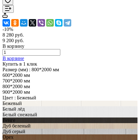
-10%
8 280 руб.
9 200 руб.
В корзину
В корзине
Купить в 1 клик
Размер (мм) :
800*2000 мм
600*2000 мм
700*2000 мм
800*2000 мм
900*2000 мм
Цвет :
Бежевый
Бежевый
Белый лёд
Белый снежный
Венге
Дуб беленый
Дуб серый
Орех