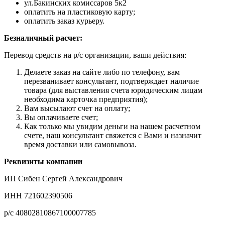
ул.Бакинских комиссаров 5к2
оплатить на пластиковую карту;
оплатить заказ курьеру.
Безналичный расчет:
Перевод средств на р/с организации, ваши действия:
Делаете заказ на сайте либо по телефону, вам
перезванивает консультант, подтверждает наличие
товара (для выставления счета юридическим лицам
необходима карточка предприятия);
Вам высылают счет на оплату;
Вы оплачиваете счет;
Как только мы увидим деньги на нашем расчетном
счете, наш консультант свяжется с Вами и назначит
время доставки или самовывоза.
Реквизиты компании
ИП Сибен Сергей Александрович
ИНН 721602390506
р/с 40802810867100007785