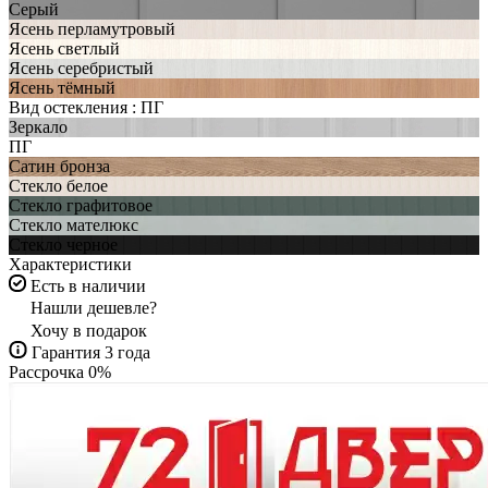
Серый
Ясень перламутровый
Ясень светлый
Ясень серебристый
Ясень тёмный
Вид остекления :
ПГ
Зеркало
ПГ
Сатин бронза
Стекло белое
Стекло графитовое
Стекло мателюкс
Стекло черное
Характеристики
Есть в наличии
Нашли дешевле?
Хочу в подарок
Гарантия 3 года
Рассрочка 0%