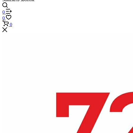
0
0
0