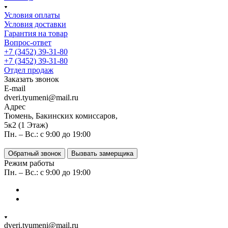
Условия оплаты
Условия доставки
Гарантия на товар
Вопрос-ответ
+7 (3452) 39-31-80
+7 (3452) 39-31-80
Отдел продаж
Заказать звонок
E-mail
dveri.tyumeni@mail.ru
Адрес
Тюмень, Бакинских комиссаров,
5к2 (1 Этаж)
Пн. – Вс.: с 9:00 до 19:00
Обратный звонок
Вызвать замерщика
Режим работы
Пн. – Вс.: с 9:00 до 19:00
dveri.tyumeni@mail.ru