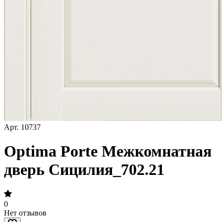
Арт.
10737
Optima Porte Межкомнатная
дверь Сицилия_702.21
0
Нет отзывов