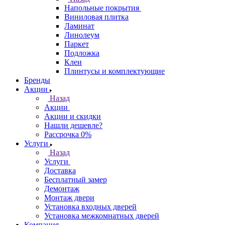
Напольные покрытия
Виниловая плитка
Ламинат
Линолеум
Паркет
Подложка
Клеи
Плинтусы и комплектующие
Бренды
Акции
Назад
Акции
Акции и скидки
Нашли дешевле?
Рассрочка 0%
Услуги
Назад
Услуги
Доставка
Бесплатный замер
Демонтаж
Монтаж двери
Установка входных дверей
Установка межкомнатных дверей
Компания