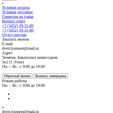
Условия оплаты
Условия доставки
Гарантия на товар
Вопрос-ответ
+7 (3452) 39-31-80
+7 (3452) 39-31-80
Отдел продаж
Заказать звонок
E-mail
dveri.tyumeni@mail.ru
Адрес
Тюмень, Бакинских комиссаров,
5к2 (1 Этаж)
Пн. – Вс.: с 9:00 до 19:00
Обратный звонок
Вызвать замерщика
Режим работы
Пн. – Вс.: с 9:00 до 19:00
dveri.tyumeni@mail.ru