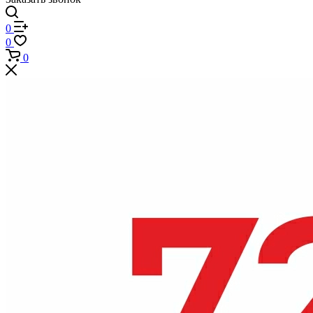
0
0
0