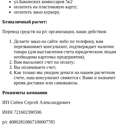
ул.Бакинских комиссаров 5к2
оплатить на пластиковую карту;
оплатить заказ курьеру.
Безналичный расчет:
Перевод средств на р/с организации, ваши действия:
Делаете заказ на сайте либо по телефону, вам
перезванивает консультант, подтверждает наличие
товара (для выставления счета юридическим лицам
необходима карточка предприятия);
Вам высылают счет на оплату;
Вы оплачиваете счет;
Как только мы увидим деньги на нашем расчетном
счете, наш консультант свяжется с Вами и назначит
время доставки или самовывоза.
Реквизиты компании
ИП Сибен Сергей Александрович
ИНН 721602390506
р/с 40802810867100007785