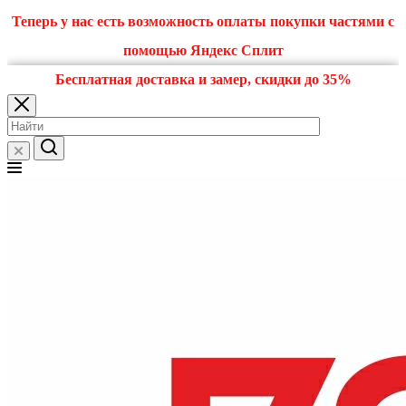
Теперь у нас есть возможность оплаты покупки частями с
помощью Яндекс Сплит
Бесплатная доставка и замер, скидки до 35%