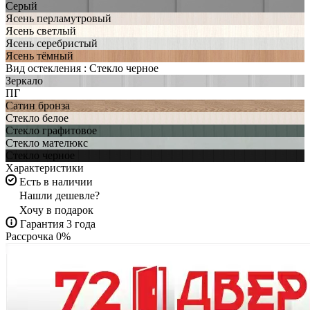
Серый
Ясень перламутровый
Ясень светлый
Ясень серебристый
Ясень тёмный
Вид остекления :
Стекло черное
Зеркало
ПГ
Сатин бронза
Стекло белое
Стекло графитовое
Стекло мателюкс
Стекло черное
Характеристики
Есть в наличии
Нашли дешевле?
Хочу в подарок
Гарантия 3 года
Рассрочка 0%