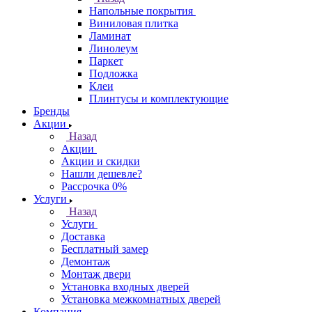
Напольные покрытия
Виниловая плитка
Ламинат
Линолеум
Паркет
Подложка
Клеи
Плинтусы и комплектующие
Бренды
Акции
Назад
Акции
Акции и скидки
Нашли дешевле?
Рассрочка 0%
Услуги
Назад
Услуги
Доставка
Бесплатный замер
Демонтаж
Монтаж двери
Установка входных дверей
Установка межкомнатных дверей
Компания