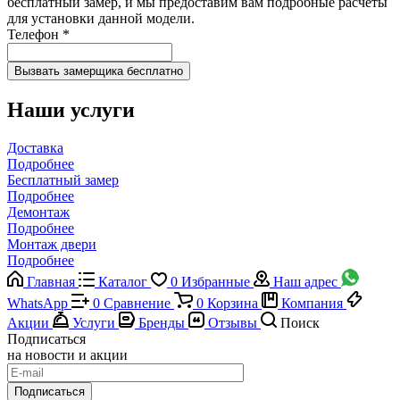
бесплатный замер, и мы предоставим вам подробные расчеты
для установки данной модели.
Телефон
*
Наши услуги
Доставка
Подробнее
Бесплатный замер
Подробнее
Демонтаж
Подробнее
Монтаж двери
Подробнее
Главная
Каталог
0
Избранные
Наш адрес
WhatsApp
0
Сравнение
0
Корзина
Компания
Акции
Услуги
Бренды
Отзывы
Поиск
Подписаться
на новости и акции
Подписаться