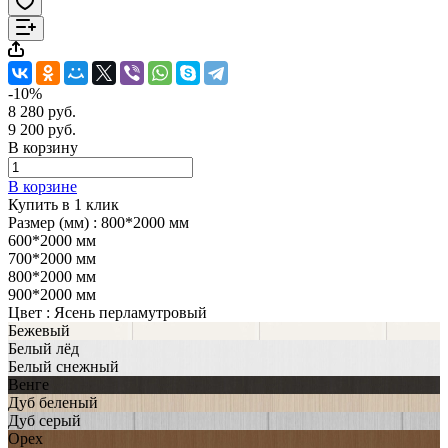
-10%
8 280 руб.
9 200 руб.
В корзину
В корзине
Купить в 1 клик
Размер (мм) :
800*2000 мм
600*2000 мм
700*2000 мм
800*2000 мм
900*2000 мм
Цвет :
Ясень перламутровый
Бежевый
Белый лёд
Белый снежный
Венге
Дуб беленый
Дуб серый
Орех