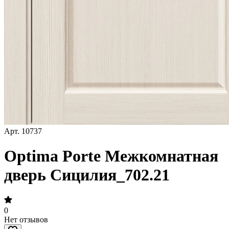
Арт.
10737
Optima Porte Межкомнатная
дверь Сицилия_702.21
0
Нет отзывов