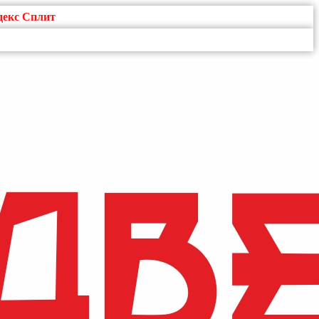
декс Сплит