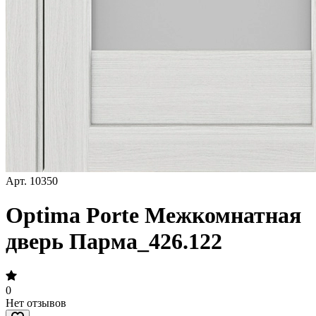
Арт.
10350
Optima Porte Межкомнатная
дверь Парма_426.122
0
Нет отзывов