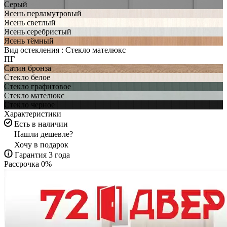
Серый
Ясень перламутровый
Ясень светлый
Ясень серебристый
Ясень тёмный
Вид остекления :
Стекло мателюкс
ПГ
Сатин бронза
Стекло белое
Стекло графитовое
Стекло мателюкс
Стекло черное
Характеристики
Есть в наличии
Нашли дешевле?
Хочу в подарок
Гарантия 3 года
Рассрочка 0%