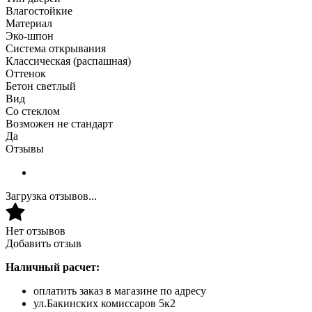
Влагостойкие
Материал
Эко-шпон
Система открывания
Классическая (распашная)
Оттенок
Бетон светлый
Вид
Со стеклом
Возможен не стандарт
Да
Отзывы
Загрузка отзывов...
Нет отзывов
Добавить отзыв
Наличный расчет:
оплатить заказ в магазине по адресу
ул.Бакинских комиссаров 5к2