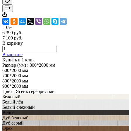
-10%
6 390 руб.
7 100 руб.
В корзину
В корзине
Купить в 1 клик
Размер (мм) :
800*2000 мм
600*2000 мм
700*2000 мм
800*2000 мм
900*2000 мм
Цвет :
Ясень серебристый
Бежевый
Белый лёд
Белый снежный
Венге
Дуб беленый
Дуб серый
Орех