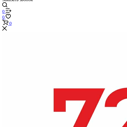
0
0
0