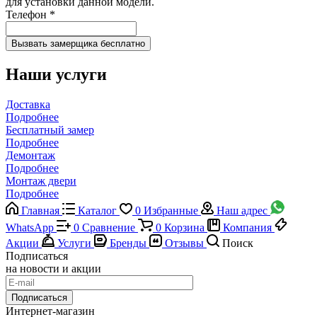
для установки данной модели.
Телефон
*
Наши услуги
Доставка
Подробнее
Бесплатный замер
Подробнее
Демонтаж
Подробнее
Монтаж двери
Подробнее
Главная
Каталог
0
Избранные
Наш адрес
WhatsApp
0
Сравнение
0
Корзина
Компания
Акции
Услуги
Бренды
Отзывы
Поиск
Подписаться
на новости и акции
Подписаться
Интернет-магазин