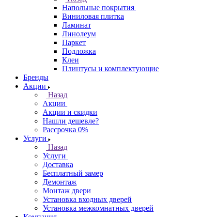
Напольные покрытия
Виниловая плитка
Ламинат
Линолеум
Паркет
Подложка
Клеи
Плинтусы и комплектующие
Бренды
Акции
Назад
Акции
Акции и скидки
Нашли дешевле?
Рассрочка 0%
Услуги
Назад
Услуги
Доставка
Бесплатный замер
Демонтаж
Монтаж двери
Установка входных дверей
Установка межкомнатных дверей
Компания