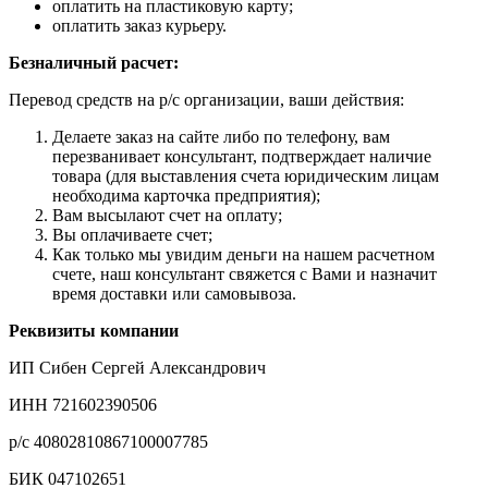
оплатить на пластиковую карту;
оплатить заказ курьеру.
Безналичный расчет:
Перевод средств на р/с организации, ваши действия:
Делаете заказ на сайте либо по телефону, вам
перезванивает консультант, подтверждает наличие
товара (для выставления счета юридическим лицам
необходима карточка предприятия);
Вам высылают счет на оплату;
Вы оплачиваете счет;
Как только мы увидим деньги на нашем расчетном
счете, наш консультант свяжется с Вами и назначит
время доставки или самовывоза.
Реквизиты компании
ИП Сибен Сергей Александрович
ИНН 721602390506
р/с 40802810867100007785
БИК 047102651