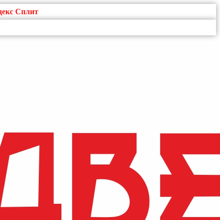
декс Сплит