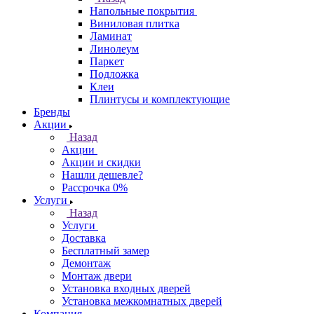
Напольные покрытия
Виниловая плитка
Ламинат
Линолеум
Паркет
Подложка
Клеи
Плинтусы и комплектующие
Бренды
Акции
Назад
Акции
Акции и скидки
Нашли дешевле?
Рассрочка 0%
Услуги
Назад
Услуги
Доставка
Бесплатный замер
Демонтаж
Монтаж двери
Установка входных дверей
Установка межкомнатных дверей
Компания