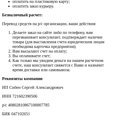
оплатить на пластиковую карту;
оплатить заказ курьеру.
Безналичный расчет:
Перевод средств на р/с организации, ваши действия:
Делаете заказ на сайте либо по телефону, вам
перезванивает консультант, подтверждает наличие
товара (для выставления счета юридическим лицам
необходима карточка предприятия);
Вам высылают счет на оплату;
Вы оплачиваете счет;
Как только мы увидим деньги на нашем расчетном
счете, наш консультант свяжется с Вами и назначит
время доставки или самовывоза.
Реквизиты компании
ИП Сибен Сергей Александрович
ИНН 721602390506
р/с 40802810867100007785
БИК 047102651