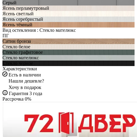
Серый
Ясень перламутровый
Ясень светлый
Ясень серебристый
Ясень тёмный
Вид остекления :
Стекло мателюкс
ПГ
Сатин бронза
Стекло белое
Стекло графитовое
Стекло мателюкс
Стекло черное
Характеристики
Есть в наличии
Нашли дешевле?
Хочу в подарок
Гарантия 3 года
Рассрочка 0%