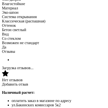
Влагостойкие
Материал
Эко-шпон
Система открывания
Классическая (распашная)
Оттенок
Бетон светлый
Вид
Со стеклом
Возможен не стандарт
Да
Отзывы
Загрузка отзывов...
Нет отзывов
Добавить отзыв
Наличный расчет:
оплатить заказ в магазине по адресу
ул.Бакинских комиссаров 5к2