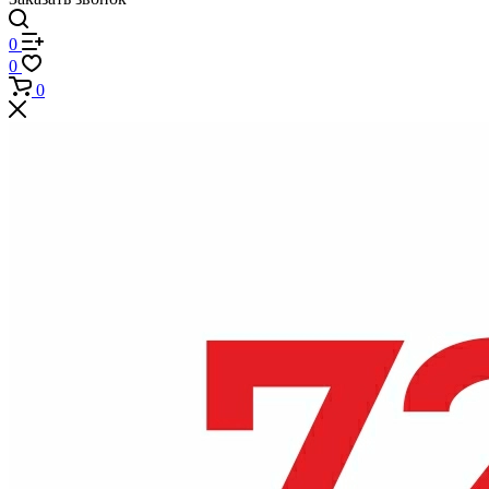
0
0
0