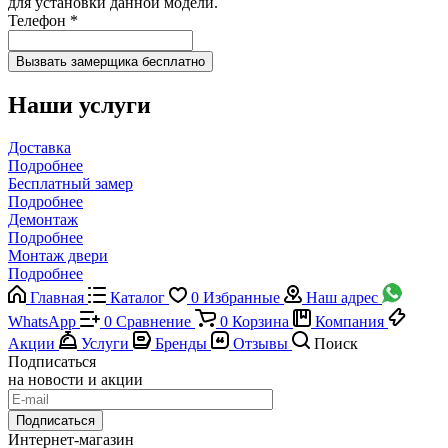
для установки данной модели.
Телефон
*
Наши услуги
Доставка
Подробнее
Бесплатный замер
Подробнее
Демонтаж
Подробнее
Монтаж двери
Подробнее
Главная
Каталог
0
Избранные
Наш адрес
WhatsApp
0
Сравнение
0
Корзина
Компания
Акции
Услуги
Бренды
Отзывы
Поиск
Подписаться
на новости и акции
Подписаться
Интернет-магазин