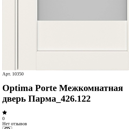
Арт.
10350
Optima Porte Межкомнатная
дверь Парма_426.122
0
Нет отзывов