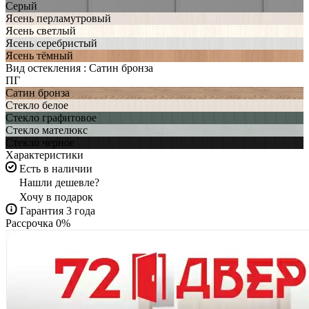
Серый
Ясень перламутровый
Ясень светлый
Ясень серебристый
Ясень тёмный
Вид остекления :
Сатин бронза
ПГ
Сатин бронза
Стекло белое
Стекло графитовое
Стекло мателюкс
Стекло черное
Характеристики
Есть в наличии
Нашли дешевле?
Хочу в подарок
Гарантия 3 года
Рассрочка 0%