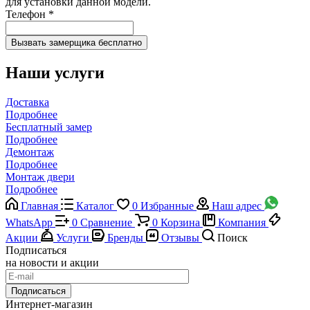
для установки данной модели.
Телефон
*
Наши услуги
Доставка
Подробнее
Бесплатный замер
Подробнее
Демонтаж
Подробнее
Монтаж двери
Подробнее
Главная
Каталог
0
Избранные
Наш адрес
WhatsApp
0
Сравнение
0
Корзина
Компания
Акции
Услуги
Бренды
Отзывы
Поиск
Подписаться
на новости и акции
Подписаться
Интернет-магазин