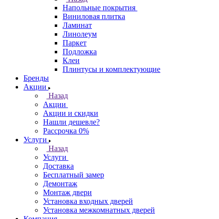
Напольные покрытия
Виниловая плитка
Ламинат
Линолеум
Паркет
Подложка
Клеи
Плинтусы и комплектующие
Бренды
Акции
Назад
Акции
Акции и скидки
Нашли дешевле?
Рассрочка 0%
Услуги
Назад
Услуги
Доставка
Бесплатный замер
Демонтаж
Монтаж двери
Установка входных дверей
Установка межкомнатных дверей
Компания