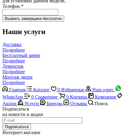
для установки данной модели.
Телефон
*
Наши услуги
Доставка
Подробнее
Бесплатный замер
Подробнее
Демонтаж
Подробнее
Монтаж двери
Подробнее
Главная
Каталог
0
Избранные
Наш адрес
WhatsApp
0
Сравнение
0
Корзина
Компания
Акции
Услуги
Бренды
Отзывы
Поиск
Подписаться
на новости и акции
Подписаться
Интернет-магазин