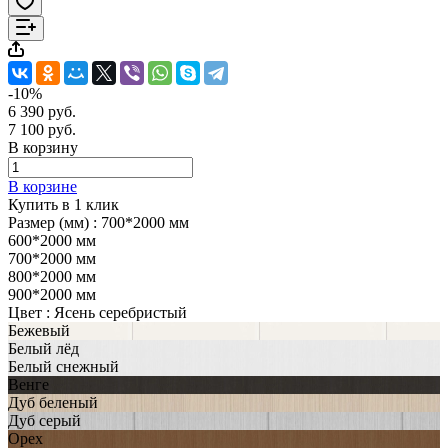
-10%
6 390 руб.
7 100 руб.
В корзину
В корзине
Купить в 1 клик
Размер (мм) :
700*2000 мм
600*2000 мм
700*2000 мм
800*2000 мм
900*2000 мм
Цвет :
Ясень серебристый
Бежевый
Белый лёд
Белый снежный
Венге
Дуб беленый
Дуб серый
Орех