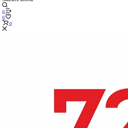
0
0
0