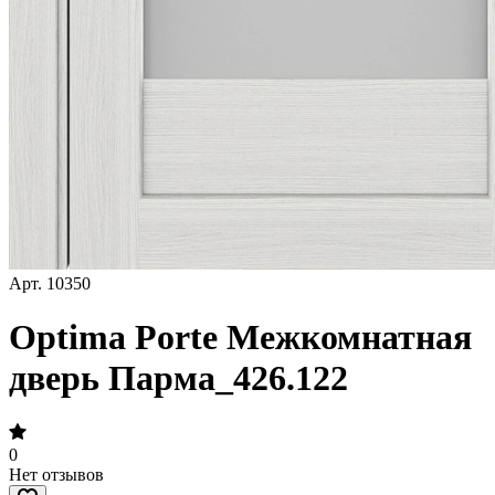
Арт.
10350
Optima Porte Межкомнатная
дверь Парма_426.122
0
Нет отзывов