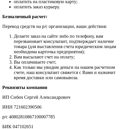
оплатить на пластиковую карту;
оплатить заказ курьеру.
Безналичный расчет:
Перевод средств на р/с организации, ваши действия:
Делаете заказ на сайте либо по телефону, вам
перезванивает консультант, подтверждает наличие
товара (для выставления счета юридическим лицам
необходима карточка предприятия);
Вам высылают счет на оплату;
Вы оплачиваете счет;
Как только мы увидим деньги на нашем расчетном
счете, наш консультант свяжется с Вами и назначит
время доставки или самовывоза.
Реквизиты компании
ИП Сибен Сергей Александрович
ИНН 721602390506
р/с 40802810867100007785
БИК 047102651