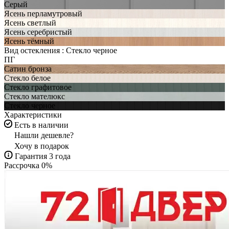
Серый
Ясень перламутровый
Ясень светлый
Ясень серебристый
Ясень тёмный
Вид остекления :
Стекло черное
ПГ
Сатин бронза
Стекло белое
Стекло графитовое
Стекло мателюкс
Стекло черное
Характеристики
Есть в наличии
Нашли дешевле?
Хочу в подарок
Гарантия 3 года
Рассрочка 0%