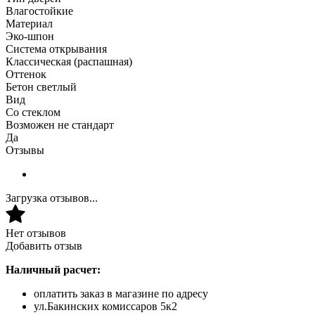
Влагостойкие
Материал
Эко-шпон
Система открывания
Классическая (распашная)
Оттенок
Бетон светлый
Вид
Со стеклом
Возможен не стандарт
Да
Отзывы
Загрузка отзывов...
Нет отзывов
Добавить отзыв
Наличный расчет:
оплатить заказ в магазине по адресу
ул.Бакинских комиссаров 5к2