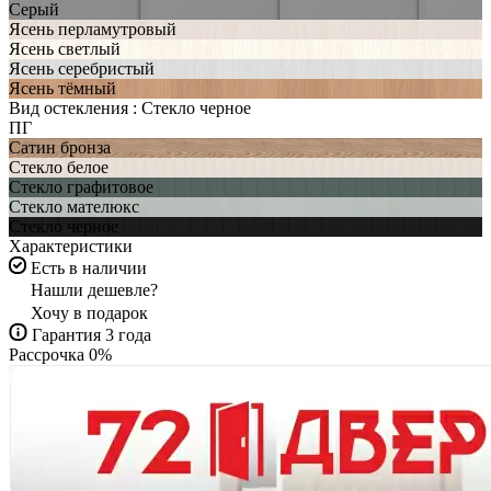
Серый
Ясень перламутровый
Ясень светлый
Ясень серебристый
Ясень тёмный
Вид остекления :
Стекло черное
ПГ
Сатин бронза
Стекло белое
Стекло графитовое
Стекло мателюкс
Стекло черное
Характеристики
Есть в наличии
Нашли дешевле?
Хочу в подарок
Гарантия 3 года
Рассрочка 0%