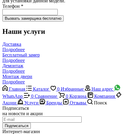
для установки данной модели.
Телефон
*
Наши услуги
Доставка
Подробнее
Бесплатный замер
Подробнее
Демонтаж
Подробнее
Монтаж двери
Подробнее
Главная
Каталог
0
Избранные
Наш адрес
WhatsApp
0
Сравнение
0
Корзина
Компания
Акции
Услуги
Бренды
Отзывы
Поиск
Подписаться
на новости и акции
Подписаться
Интернет-магазин