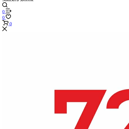
0
0
0