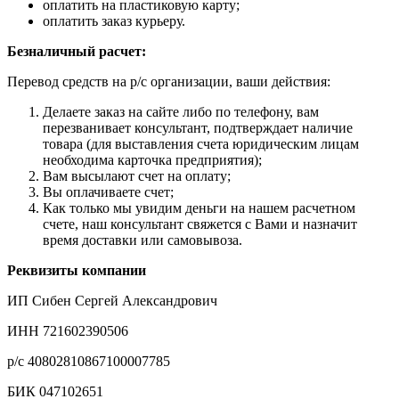
оплатить на пластиковую карту;
оплатить заказ курьеру.
Безналичный расчет:
Перевод средств на р/с организации, ваши действия:
Делаете заказ на сайте либо по телефону, вам
перезванивает консультант, подтверждает наличие
товара (для выставления счета юридическим лицам
необходима карточка предприятия);
Вам высылают счет на оплату;
Вы оплачиваете счет;
Как только мы увидим деньги на нашем расчетном
счете, наш консультант свяжется с Вами и назначит
время доставки или самовывоза.
Реквизиты компании
ИП Сибен Сергей Александрович
ИНН 721602390506
р/с 40802810867100007785
БИК 047102651