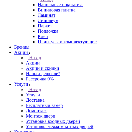
Напольные покрытия
Виниловая плитка
Ламинат
Линолеум
Паркет
Подложка
Клеи
Плинтусы и комплектующие
Бренды
Акции
Назад
Акции
Акции и скидки
Нашли дешевле?
Рассрочка 0%
Услуги
Назад
Услуги
Доставка
Бесплатный замер
Демонтаж
Монтаж двери
Установка входных дверей
Установка межкомнатных дверей
Компания