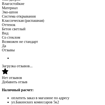
Влагостойкие
Материал
Эко-шпон
Система открывания
Классическая (распашная)
Оттенок
Бетон светлый
Вид
Со стеклом
Возможен не стандарт
Да
Отзывы
Загрузка отзывов...
Нет отзывов
Добавить отзыв
Наличный расчет:
оплатить заказ в магазине по адресу
ул.Бакинских комиссаров 5к2