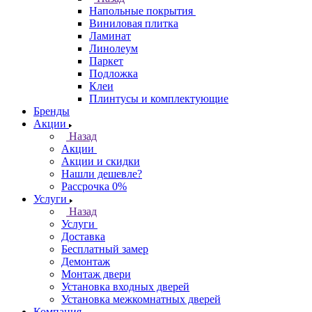
Напольные покрытия
Виниловая плитка
Ламинат
Линолеум
Паркет
Подложка
Клеи
Плинтусы и комплектующие
Бренды
Акции
Назад
Акции
Акции и скидки
Нашли дешевле?
Рассрочка 0%
Услуги
Назад
Услуги
Доставка
Бесплатный замер
Демонтаж
Монтаж двери
Установка входных дверей
Установка межкомнатных дверей
Компания