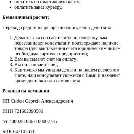
оплатить на пластиковую карту;
оплатить заказ курьеру.
Безналичный расчет:
Перевод средств на р/с организации, ваши действия:
Делаете заказ на сайте либо по телефону, вам
перезванивает консультант, подтверждает наличие
товара (для выставления счета юридическим лицам
необходима карточка предприятия);
Вам высылают счет на оплату;
Вы оплачиваете счет;
Как только мы увидим деньги на нашем расчетном
счете, наш консультант свяжется с Вами и назначит
время доставки или самовывоза.
Реквизиты компании
ИП Сибен Сергей Александрович
ИНН 721602390506
р/с 40802810867100007785
БИК 047102651