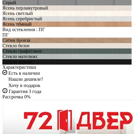
Серый
Ясень перламутровый
Ясень светлый
Ясень серебристый
Ясень тёмный
Вид остекления :
ПГ
ПГ
Сатин бронза
Стекло белое
Стекло графитовое
Стекло мателюкс
Стекло черное
Характеристики
Есть в наличии
Нашли дешевле?
Хочу в подарок
Гарантия 3 года
Рассрочка 0%