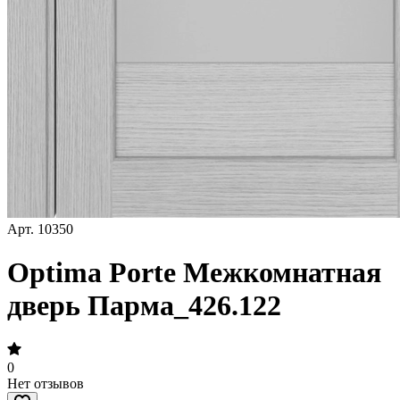
Арт.
10350
Optima Porte Межкомнатная
дверь Парма_426.122
0
Нет отзывов