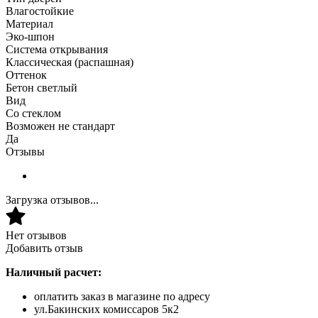
Влагостойкие
Материал
Эко-шпон
Система открывания
Классическая (распашная)
Оттенок
Бетон светлый
Вид
Со стеклом
Возможен не стандарт
Да
Отзывы
Загрузка отзывов...
Нет отзывов
Добавить отзыв
Наличный расчет:
оплатить заказ в магазине по адресу
ул.Бакинских комиссаров 5к2