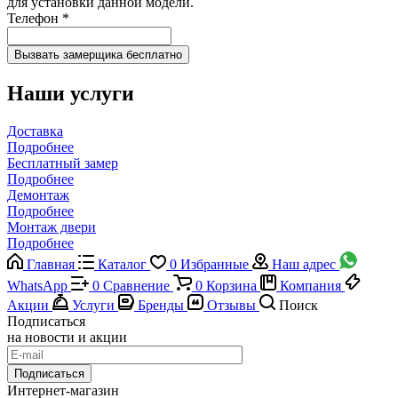
для установки данной модели.
Телефон
*
Наши услуги
Доставка
Подробнее
Бесплатный замер
Подробнее
Демонтаж
Подробнее
Монтаж двери
Подробнее
Главная
Каталог
0
Избранные
Наш адрес
WhatsApp
0
Сравнение
0
Корзина
Компания
Акции
Услуги
Бренды
Отзывы
Поиск
Подписаться
на новости и акции
Подписаться
Интернет-магазин