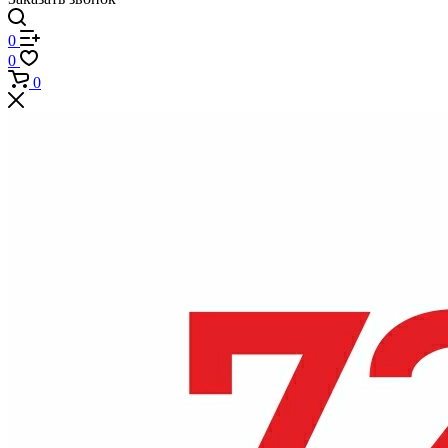
0
0
0