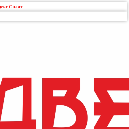
декс Сплит