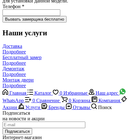
для установки данной модели.
Телефон
*
Наши услуги
Доставка
Подробнее
Бесплатный замер
Подробнее
Демонтаж
Подробнее
Монтаж двери
Подробнее
Главная
Каталог
0
Избранные
Наш адрес
WhatsApp
0
Сравнение
0
Корзина
Компания
Акции
Услуги
Бренды
Отзывы
Поиск
Подписаться
на новости и акции
Подписаться
Интернет-магазин