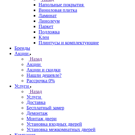
Напольные покрытия
Виниловая плитка
Ламинат
Линолеум
Паркет
Подложка
Клеи
Плинтусы и комплектующие
Бренды
Акции
Назад
Акции
Акции и скидки
Нашли дешевле?
Рассрочка 0%
Услуги
Назад
Услуги
Доставка
Бесплатный замер
Демонтаж
Монтаж двери
Установка входных дверей
Установка межкомнатных дверей
Компания