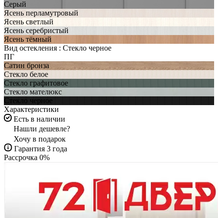
Серый
Ясень перламутровый
Ясень светлый
Ясень серебристый
Ясень тёмный
Вид остекления :
Стекло черное
ПГ
Сатин бронза
Стекло белое
Стекло графитовое
Стекло мателюкс
Стекло черное
Характеристики
Есть в наличии
Нашли дешевле?
Хочу в подарок
Гарантия 3 года
Рассрочка 0%