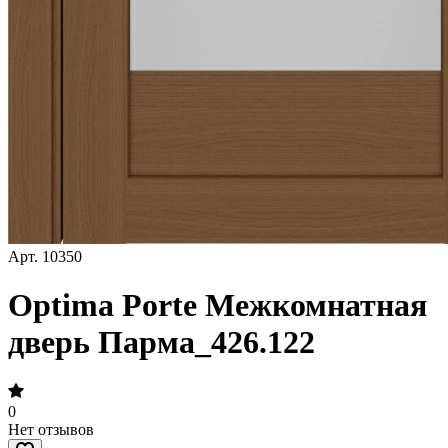
Арт.
10350
Optima Porte Межкомнатная
дверь Парма_426.122
0
Нет отзывов