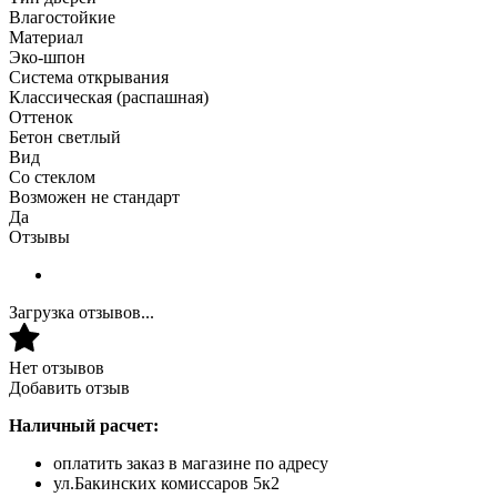
Влагостойкие
Материал
Эко-шпон
Система открывания
Классическая (распашная)
Оттенок
Бетон светлый
Вид
Со стеклом
Возможен не стандарт
Да
Отзывы
Загрузка отзывов...
Нет отзывов
Добавить отзыв
Наличный расчет:
оплатить заказ в магазине по адресу
ул.Бакинских комиссаров 5к2