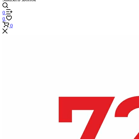
0
0
0