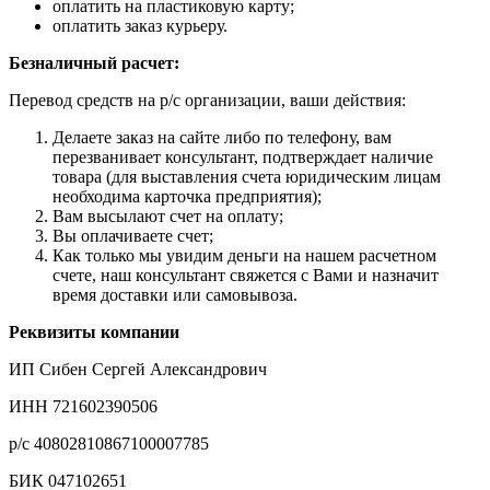
оплатить на пластиковую карту;
оплатить заказ курьеру.
Безналичный расчет:
Перевод средств на р/с организации, ваши действия:
Делаете заказ на сайте либо по телефону, вам
перезванивает консультант, подтверждает наличие
товара (для выставления счета юридическим лицам
необходима карточка предприятия);
Вам высылают счет на оплату;
Вы оплачиваете счет;
Как только мы увидим деньги на нашем расчетном
счете, наш консультант свяжется с Вами и назначит
время доставки или самовывоза.
Реквизиты компании
ИП Сибен Сергей Александрович
ИНН 721602390506
р/с 40802810867100007785
БИК 047102651