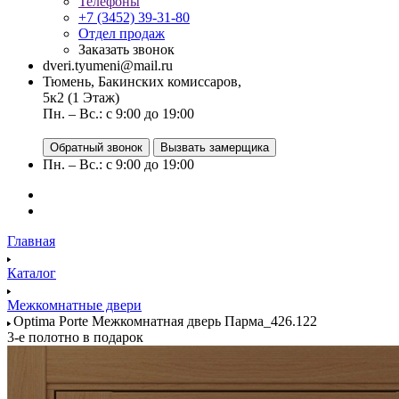
Телефоны
+7 (3452) 39-31-80
Отдел продаж
Заказать звонок
dveri.tyumeni@mail.ru
Тюмень, Бакинских комиссаров,
5к2 (1 Этаж)
Пн. – Вс.: с 9:00 до 19:00
Обратный звонок
Вызвать замерщика
Пн. – Вс.: с 9:00 до 19:00
Главная
Каталог
Межкомнатные двери
Optima Porte Межкомнатная дверь Парма_426.122
3-е полотно в подарок