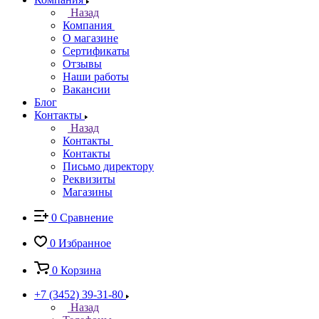
Назад
Компания
О магазине
Сертификаты
Отзывы
Наши работы
Вакансии
Блог
Контакты
Назад
Контакты
Контакты
Письмо директору
Реквизиты
Магазины
0
Сравнение
0
Избранное
0
Корзина
+7 (3452) 39-31-80
Назад