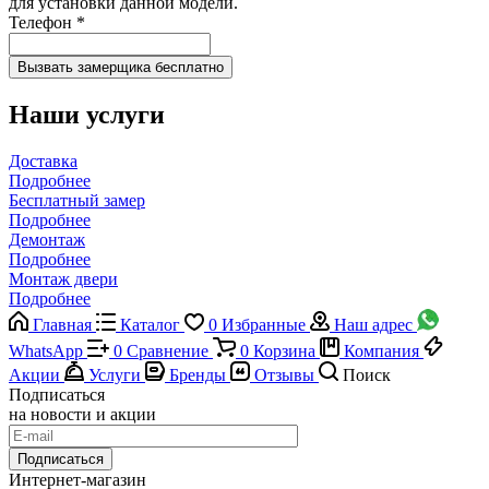
для установки данной модели.
Телефон
*
Наши услуги
Доставка
Подробнее
Бесплатный замер
Подробнее
Демонтаж
Подробнее
Монтаж двери
Подробнее
Главная
Каталог
0
Избранные
Наш адрес
WhatsApp
0
Сравнение
0
Корзина
Компания
Акции
Услуги
Бренды
Отзывы
Поиск
Подписаться
на новости и акции
Подписаться
Интернет-магазин