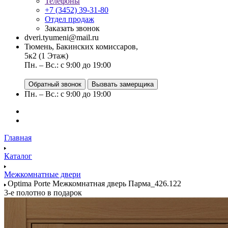
Телефоны
+7 (3452) 39-31-80
Отдел продаж
Заказать звонок
dveri.tyumeni@mail.ru
Тюмень, Бакинских комиссаров,
5к2 (1 Этаж)
Пн. – Вс.: с 9:00 до 19:00
Обратный звонок
Вызвать замерщика
Пн. – Вс.: с 9:00 до 19:00
Главная
Каталог
Межкомнатные двери
Optima Porte Межкомнатная дверь Парма_426.122
3-е полотно в подарок