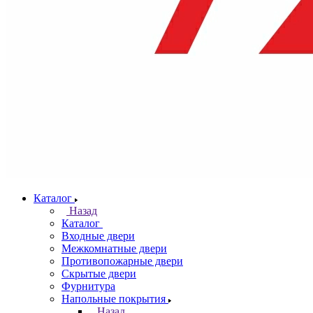
Каталог
Назад
Каталог
Входные двери
Межкомнатные двери
Противопожарные двери
Скрытые двери
Фурнитура
Напольные покрытия
Назад