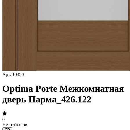
Арт.
10350
Optima Porte Межкомнатная
дверь Парма_426.122
0
Нет отзывов