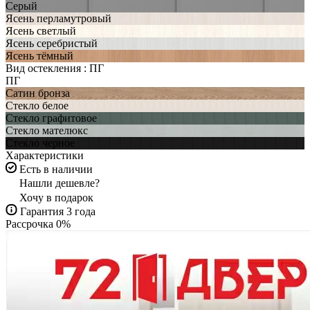
Серый
Ясень перламутровый
Ясень светлый
Ясень серебристый
Ясень тёмный
Вид остекления :
ПГ
ПГ
Сатин бронза
Стекло белое
Стекло графитовое
Стекло мателюкс
Стекло черное
Характеристики
Есть в наличии
Нашли дешевле?
Хочу в подарок
Гарантия 3 года
Рассрочка 0%