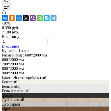
-10%
6 390 руб.
7 100 руб.
В корзину
В корзине
Купить в 1 клик
Размер (мм) :
600*2000 мм
600*2000 мм
700*2000 мм
800*2000 мм
900*2000 мм
Цвет :
Ясень серебристый
Бежевый
Белый лёд
Белый снежный
Венге
Дуб беленый
Дуб серый
Орех