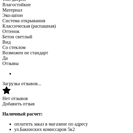
Влагостойкие
Материал
Эко-шпон
Система открывания
Классическая (распашная)
Оттенок
Бетон светлый
Вид
Со стеклом
Возможен не стандарт
Да
Отзывы
Загрузка отзывов...
Нет отзывов
Добавить отзыв
Наличный расчет:
оплатить заказ в магазине по адресу
ул.Бакинских комиссаров 5к2