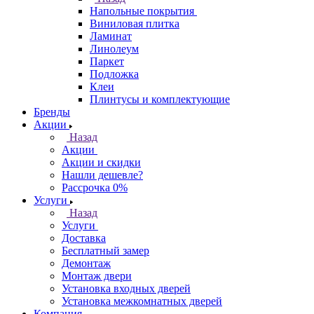
Напольные покрытия
Виниловая плитка
Ламинат
Линолеум
Паркет
Подложка
Клеи
Плинтусы и комплектующие
Бренды
Акции
Назад
Акции
Акции и скидки
Нашли дешевле?
Рассрочка 0%
Услуги
Назад
Услуги
Доставка
Бесплатный замер
Демонтаж
Монтаж двери
Установка входных дверей
Установка межкомнатных дверей
Компания