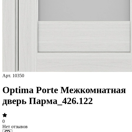
Арт.
10350
Optima Porte Межкомнатная
дверь Парма_426.122
0
Нет отзывов