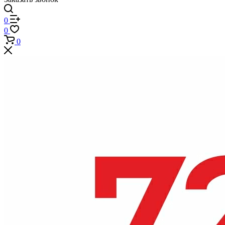
0
0
0