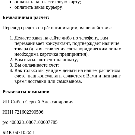
оплатить на пластиковую карту;
оплатить заказ курьеру.
Безналичный расчет:
Перевод средств на р/с организации, ваши действия:
Делаете заказ на сайте либо по телефону, вам
перезванивает консультант, подтверждает наличие
товара (для выставления счета юридическим лицам
необходима карточка предприятия);
Вам высылают счет на оплату;
Вы оплачиваете счет;
Как только мы увидим деньги на нашем расчетном
счете, наш консультант свяжется с Вами и назначит
время доставки или самовывоза.
Реквизиты компании
ИП Сибен Сергей Александрович
ИНН 721602390506
р/с 40802810867100007785
БИК 047102651