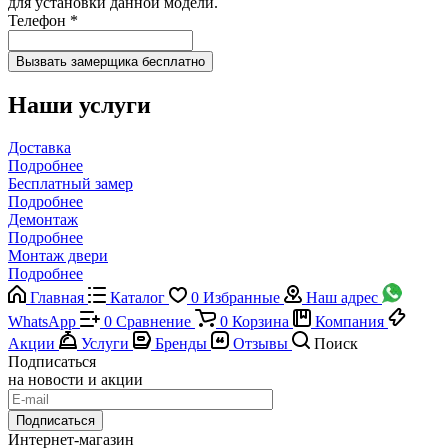
для установки данной модели.
Телефон
*
Наши услуги
Доставка
Подробнее
Бесплатный замер
Подробнее
Демонтаж
Подробнее
Монтаж двери
Подробнее
Главная
Каталог
0
Избранные
Наш адрес
WhatsApp
0
Сравнение
0
Корзина
Компания
Акции
Услуги
Бренды
Отзывы
Поиск
Подписаться
на новости и акции
Подписаться
Интернет-магазин