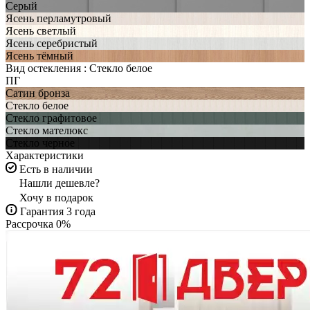
Серый
Ясень перламутровый
Ясень светлый
Ясень серебристый
Ясень тёмный
Вид остекления :
Стекло белое
ПГ
Сатин бронза
Стекло белое
Стекло графитовое
Стекло мателюкс
Стекло черное
Характеристики
Есть в наличии
Нашли дешевле?
Хочу в подарок
Гарантия 3 года
Рассрочка 0%