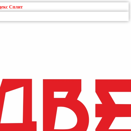
декс Сплит