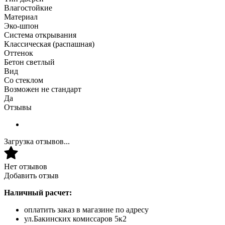
Влагостойкие
Материал
Эко-шпон
Система открывания
Классическая (распашная)
Оттенок
Бетон светлый
Вид
Со стеклом
Возможен не стандарт
Да
Отзывы
Загрузка отзывов...
Нет отзывов
Добавить отзыв
Наличный расчет:
оплатить заказ в магазине по адресу
ул.Бакинских комиссаров 5к2