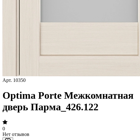
Арт.
10350
Optima Porte Межкомнатная
дверь Парма_426.122
0
Нет отзывов