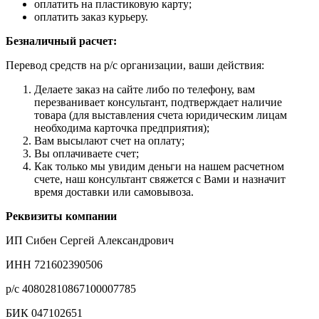
оплатить на пластиковую карту;
оплатить заказ курьеру.
Безналичный расчет:
Перевод средств на р/с организации, ваши действия:
Делаете заказ на сайте либо по телефону, вам
перезванивает консультант, подтверждает наличие
товара (для выставления счета юридическим лицам
необходима карточка предприятия);
Вам высылают счет на оплату;
Вы оплачиваете счет;
Как только мы увидим деньги на нашем расчетном
счете, наш консультант свяжется с Вами и назначит
время доставки или самовывоза.
Реквизиты компании
ИП Сибен Сергей Александрович
ИНН 721602390506
р/с 40802810867100007785
БИК 047102651