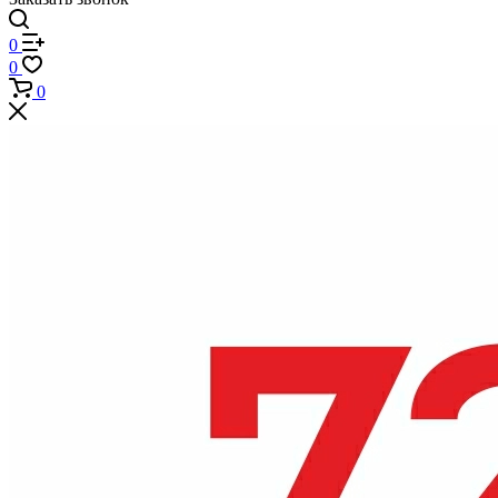
0
0
0