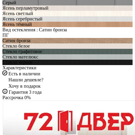
Серый
Ясень перламутровый
Ясень светлый
Ясень серебристый
Ясень тёмный
Вид остекления :
Сатин бронза
ПГ
Сатин бронза
Стекло белое
Стекло графитовое
Стекло мателюкс
Стекло черное
Характеристики
Есть в наличии
Нашли дешевле?
Хочу в подарок
Гарантия 3 года
Рассрочка 0%