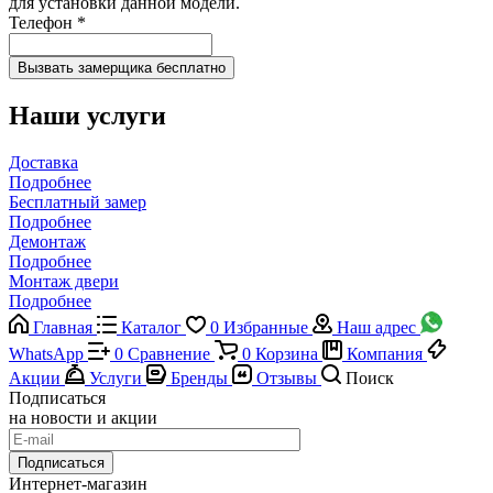
для установки данной модели.
Телефон
*
Наши услуги
Доставка
Подробнее
Бесплатный замер
Подробнее
Демонтаж
Подробнее
Монтаж двери
Подробнее
Главная
Каталог
0
Избранные
Наш адрес
WhatsApp
0
Сравнение
0
Корзина
Компания
Акции
Услуги
Бренды
Отзывы
Поиск
Подписаться
на новости и акции
Подписаться
Интернет-магазин