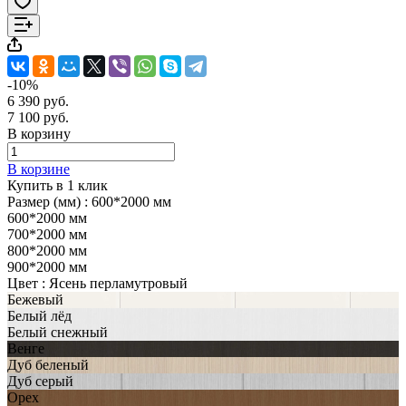
-10%
6 390 руб.
7 100 руб.
В корзину
В корзине
Купить в 1 клик
Размер (мм) :
600*2000 мм
600*2000 мм
700*2000 мм
800*2000 мм
900*2000 мм
Цвет :
Ясень перламутровый
Бежевый
Белый лёд
Белый снежный
Венге
Дуб беленый
Дуб серый
Орех