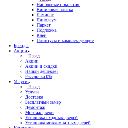
Напольные покрытия
Виниловая плитка
Ламинат
Линолеум
Паркет
Подложка
Клеи
Плинтусы и комплектующие
Бренды
Акции
Назад
Акции
Акции и скидки
Нашли дешевле?
Рассрочка 0%
Услуги
Назад
Услуги
Доставка
Бесплатный замер
Демонтаж
Монтаж двери
Установка входных дверей
Установка межкомнатных дверей
Компания