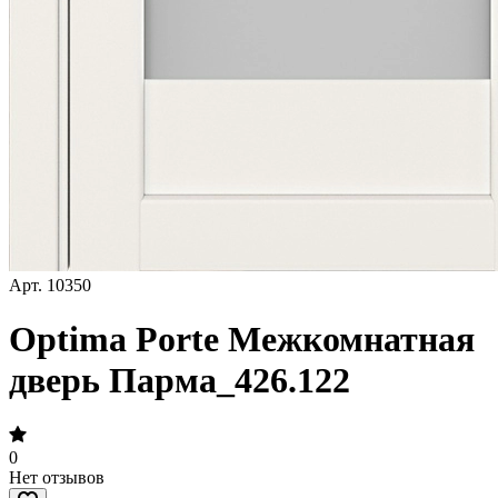
Арт.
10350
Optima Porte Межкомнатная
дверь Парма_426.122
0
Нет отзывов