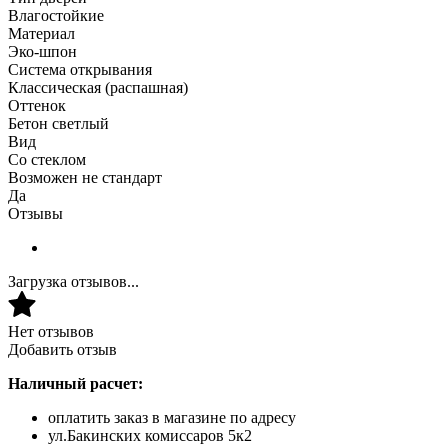
Влагостойкие
Материал
Эко-шпон
Система открывания
Классическая (распашная)
Оттенок
Бетон светлый
Вид
Со стеклом
Возможен не стандарт
Да
Отзывы
Загрузка отзывов...
Нет отзывов
Добавить отзыв
Наличный расчет:
оплатить заказ в магазине по адресу
ул.Бакинских комиссаров 5к2