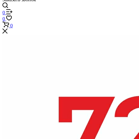
0
0
0