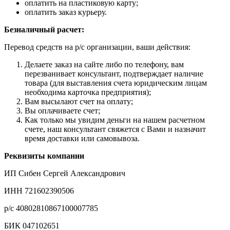
оплатить на пластиковую карту;
оплатить заказ курьеру.
Безналичный расчет:
Перевод средств на р/с организации, ваши действия:
Делаете заказ на сайте либо по телефону, вам
перезванивает консультант, подтверждает наличие
товара (для выставления счета юридическим лицам
необходима карточка предприятия);
Вам высылают счет на оплату;
Вы оплачиваете счет;
Как только мы увидим деньги на нашем расчетном
счете, наш консультант свяжется с Вами и назначит
время доставки или самовывоза.
Реквизиты компании
ИП Сибен Сергей Александрович
ИНН 721602390506
р/с 40802810867100007785
БИК 047102651