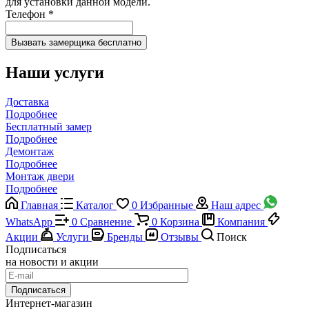
для установки данной модели.
Телефон
*
Наши услуги
Доставка
Подробнее
Бесплатный замер
Подробнее
Демонтаж
Подробнее
Монтаж двери
Подробнее
Главная
Каталог
0
Избранные
Наш адрес
WhatsApp
0
Сравнение
0
Корзина
Компания
Акции
Услуги
Бренды
Отзывы
Поиск
Подписаться
на новости и акции
Подписаться
Интернет-магазин