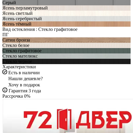
Серый
Ясень перламутровый
Ясень светлый
Ясень серебристый
Ясень тёмный
Вид остекления :
Стекло графитовое
ПГ
Сатин бронза
Стекло белое
Стекло графитовое
Стекло мателюкс
Стекло черное
Характеристики
Есть в наличии
Нашли дешевле?
Хочу в подарок
Гарантия 3 года
Рассрочка 0%