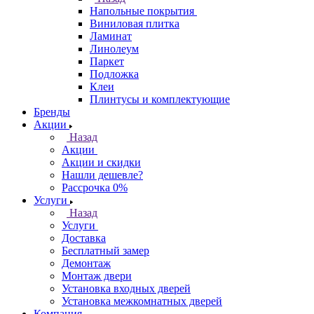
Напольные покрытия
Виниловая плитка
Ламинат
Линолеум
Паркет
Подложка
Клеи
Плинтусы и комплектующие
Бренды
Акции
Назад
Акции
Акции и скидки
Нашли дешевле?
Рассрочка 0%
Услуги
Назад
Услуги
Доставка
Бесплатный замер
Демонтаж
Монтаж двери
Установка входных дверей
Установка межкомнатных дверей
Компания