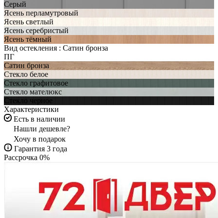
Серый
Ясень перламутровый
Ясень светлый
Ясень серебристый
Ясень тёмный
Вид остекления :
Сатин бронза
ПГ
Сатин бронза
Стекло белое
Стекло графитовое
Стекло мателюкс
Стекло черное
Характеристики
Есть в наличии
Нашли дешевле?
Хочу в подарок
Гарантия 3 года
Рассрочка 0%