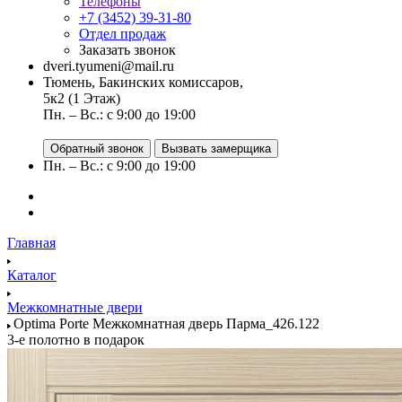
Телефоны
+7 (3452) 39-31-80
Отдел продаж
Заказать звонок
dveri.tyumeni@mail.ru
Тюмень, Бакинских комиссаров,
5к2 (1 Этаж)
Пн. – Вс.: с 9:00 до 19:00
Обратный звонок
Вызвать замерщика
Пн. – Вс.: с 9:00 до 19:00
Главная
Каталог
Межкомнатные двери
Optima Porte Межкомнатная дверь Парма_426.122
3-е полотно в подарок