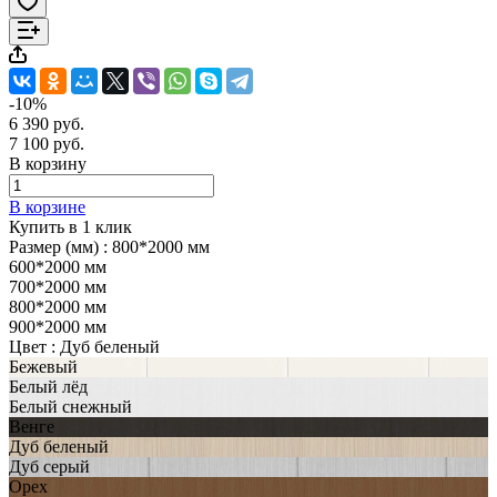
-10%
6 390 руб.
7 100 руб.
В корзину
В корзине
Купить в 1 клик
Размер (мм) :
800*2000 мм
600*2000 мм
700*2000 мм
800*2000 мм
900*2000 мм
Цвет :
Дуб беленый
Бежевый
Белый лёд
Белый снежный
Венге
Дуб беленый
Дуб серый
Орех