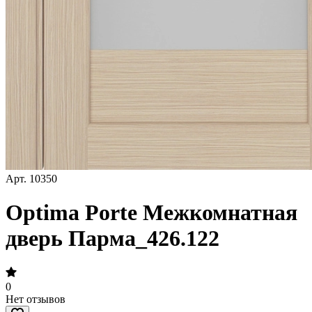
Арт.
10350
Optima Porte Межкомнатная
дверь Парма_426.122
0
Нет отзывов