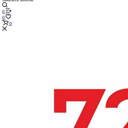
0
0
0