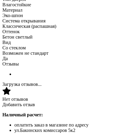
Влагостойкие
Материал
Эко-шпон
Система открывания
Классическая (распашная)
Оттенок
Бетон светлый
Вид
Со стеклом
Возможен не стандарт
Да
Отзывы
Загрузка отзывов...
Нет отзывов
Добавить отзыв
Наличный расчет:
оплатить заказ в магазине по адресу
ул.Бакинских комиссаров 5к2