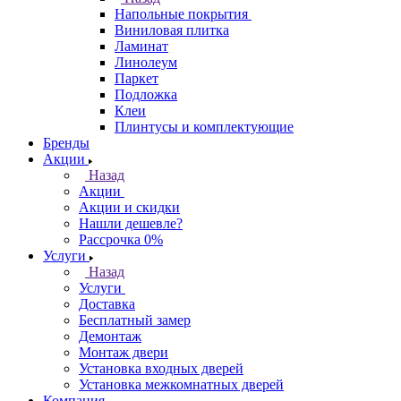
Напольные покрытия
Виниловая плитка
Ламинат
Линолеум
Паркет
Подложка
Клеи
Плинтусы и комплектующие
Бренды
Акции
Назад
Акции
Акции и скидки
Нашли дешевле?
Рассрочка 0%
Услуги
Назад
Услуги
Доставка
Бесплатный замер
Демонтаж
Монтаж двери
Установка входных дверей
Установка межкомнатных дверей
Компания