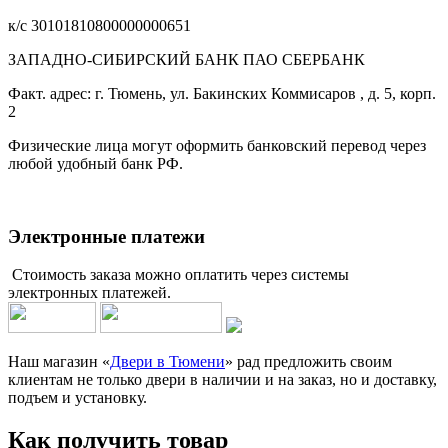
к/с 30101810800000000651
ЗАПАДНО-СИБИРСКИЙ БАНК ПАО СБЕРБАНК
Факт. адрес: г. Тюмень, ул. Бакинских Коммисаров , д. 5, корп.
2
Физические лица могут оформить банковский перевод через
любой удобный банк РФ.
Электронные платежи
Стоимость заказа можно оплатить через системы
электронных платежей.
Наш магазин «
Двери в Тюмени
» рад предложить своим
клиентам не только двери в наличии и на заказ, но и доставку,
подъем и установку.
Как получить товар