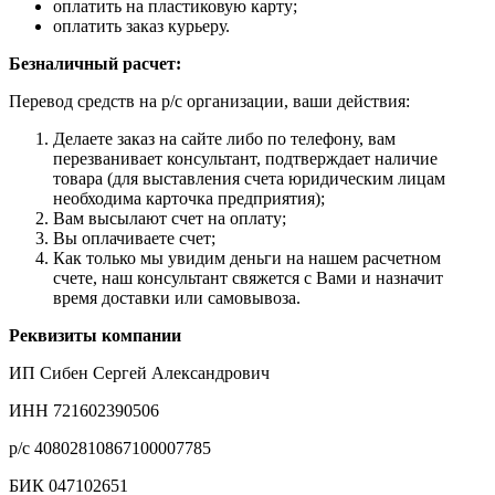
оплатить на пластиковую карту;
оплатить заказ курьеру.
Безналичный расчет:
Перевод средств на р/с организации, ваши действия:
Делаете заказ на сайте либо по телефону, вам
перезванивает консультант, подтверждает наличие
товара (для выставления счета юридическим лицам
необходима карточка предприятия);
Вам высылают счет на оплату;
Вы оплачиваете счет;
Как только мы увидим деньги на нашем расчетном
счете, наш консультант свяжется с Вами и назначит
время доставки или самовывоза.
Реквизиты компании
ИП Сибен Сергей Александрович
ИНН 721602390506
р/с 40802810867100007785
БИК 047102651