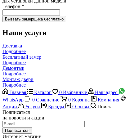
для установки данной модели.
Телефон
*
Наши услуги
Доставка
Подробнее
Бесплатный замер
Подробнее
Демонтаж
Подробнее
Монтаж двери
Подробнее
Главная
Каталог
0
Избранные
Наш адрес
WhatsApp
0
Сравнение
0
Корзина
Компания
Акции
Услуги
Бренды
Отзывы
Поиск
Подписаться
на новости и акции
Подписаться
Интернет-магазин