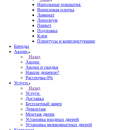
Напольные покрытия
Виниловая плитка
Ламинат
Линолеум
Паркет
Подложка
Клеи
Плинтусы и комплектующие
Бренды
Акции
Назад
Акции
Акции и скидки
Нашли дешевле?
Рассрочка 0%
Услуги
Назад
Услуги
Доставка
Бесплатный замер
Демонтаж
Монтаж двери
Установка входных дверей
Установка межкомнатных дверей
Компания