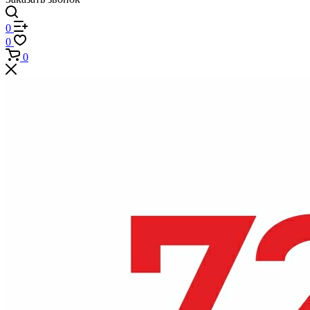
0
0
0