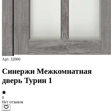
Арт.
32060
Синержи Межкомнатная
дверь Турин 1
0
Нет отзывов