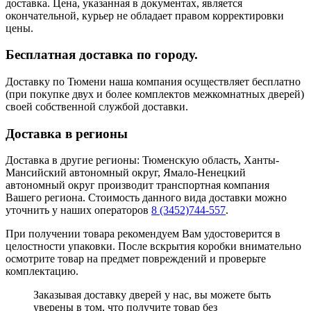
доставка. Цена, указанная в документах, является
окончательной, курьер не обладает правом корректировки
цены.
Бесплатная доставка по городу.
Доставку по Тюмени наша компания осуществляет бесплатно
(при покупке двух и более комплектов межкомнатных дверей)
своей собственной службой доставки.
Доставка в регионы
Доставка в другие регионы: Тюменскую область, Ханты-
Мансийский автономный округ, Ямало-Ненецкий
автономный округ производит транспортная компания
Вашего региона. Стоимость данного вида доставки можно
уточнить у наших операторов
8 (3452)744-557
.
При получении товара рекомендуем Вам удостоверится в
целостности упаковки. После вскрытия коробки внимательно
осмотрите товар на предмет повреждений и проверьте
комплектацию.
Заказывая доставку дверей у нас, вы можете быть
уверены в том, что получите товар без