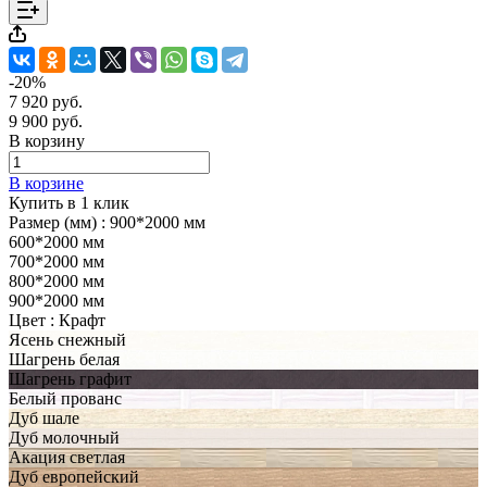
-20%
7 920 руб.
9 900 руб.
В корзину
В корзине
Купить в 1 клик
Размер (мм) :
900*2000 мм
600*2000 мм
700*2000 мм
800*2000 мм
900*2000 мм
Цвет :
Крафт
Ясень снежный
Шагрень белая
Шагрень графит
Белый прованс
Дуб шале
Дуб молочный
Акация светлая
Дуб европейский