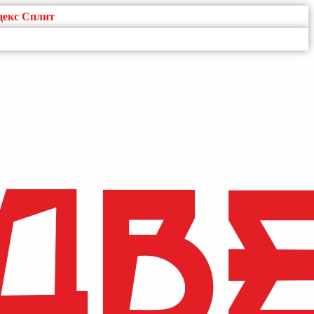
декс Сплит