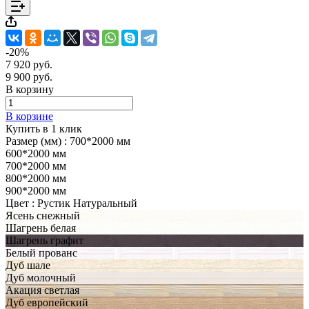
-20%
7 920 руб.
9 900 руб.
В корзину
В корзине
Купить в 1 клик
Размер (мм) :
700*2000 мм
600*2000 мм
700*2000 мм
800*2000 мм
900*2000 мм
Цвет :
Рустик Натуральный
Ясень снежный
Шагрень белая
Шагрень графит
Белый прованс
Дуб шале
Дуб молочный
Акация светлая
Дуб европейский