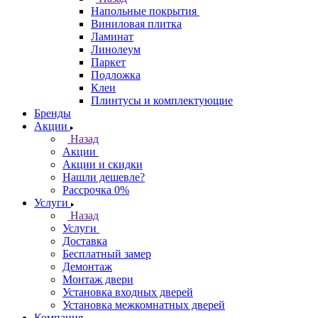
Напольные покрытия
Виниловая плитка
Ламинат
Линолеум
Паркет
Подложка
Клеи
Плинтусы и комплектующие
Бренды
Акции
Назад
Акции
Акции и скидки
Нашли дешевле?
Рассрочка 0%
Услуги
Назад
Услуги
Доставка
Бесплатный замер
Демонтаж
Монтаж двери
Установка входных дверей
Установка межкомнатных дверей
Компания