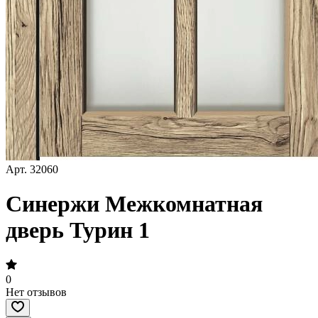
Арт.
32060
Синержи Межкомнатная
дверь Турин 1
0
Нет отзывов