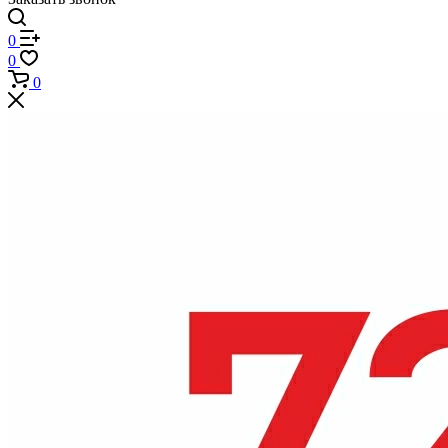
0
0
0