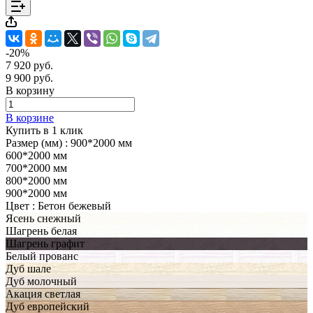
-20%
7 920 руб.
9 900 руб.
В корзину
В корзине
Купить в 1 клик
Размер (мм) :
900*2000 мм
600*2000 мм
700*2000 мм
800*2000 мм
900*2000 мм
Цвет :
Бетон бежевый
Ясень снежный
Шагрень белая
Шагрень графит
Белый прованс
Дуб шале
Дуб молочный
Акация светлая
Дуб европейский