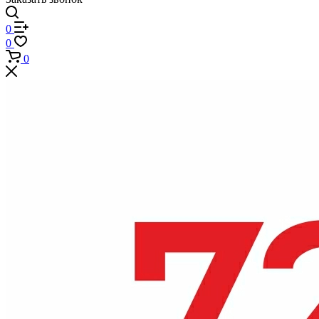
0
0
0