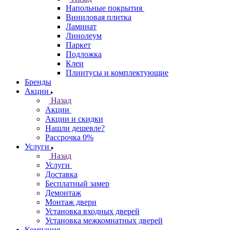
Напольные покрытия
Виниловая плитка
Ламинат
Линолеум
Паркет
Подложка
Клеи
Плинтусы и комплектующие
Бренды
Акции
Назад
Акции
Акции и скидки
Нашли дешевле?
Рассрочка 0%
Услуги
Назад
Услуги
Доставка
Бесплатный замер
Демонтаж
Монтаж двери
Установка входных дверей
Установка межкомнатных дверей
Компания