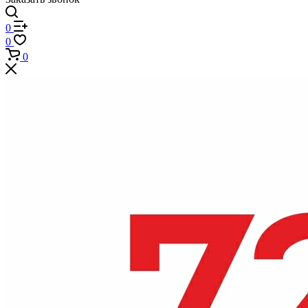
0
0
0