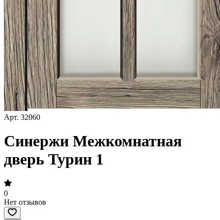
Арт.
32060
Синержи Межкомнатная
дверь Турин 1
0
Нет отзывов