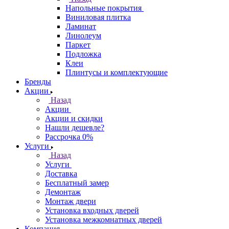
Напольные покрытия
Виниловая плитка
Ламинат
Линолеум
Паркет
Подложка
Клеи
Плинтусы и комплектующие
Бренды
Акции
Назад
Акции
Акции и скидки
Нашли дешевле?
Рассрочка 0%
Услуги
Назад
Услуги
Доставка
Бесплатный замер
Демонтаж
Монтаж двери
Установка входных дверей
Установка межкомнатных дверей
Компания