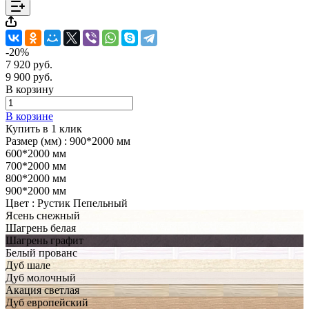
-20%
7 920 руб.
9 900 руб.
В корзину
В корзине
Купить в 1 клик
Размер (мм) :
900*2000 мм
600*2000 мм
700*2000 мм
800*2000 мм
900*2000 мм
Цвет :
Рустик Пепельный
Ясень снежный
Шагрень белая
Шагрень графит
Белый прованс
Дуб шале
Дуб молочный
Акация светлая
Дуб европейский