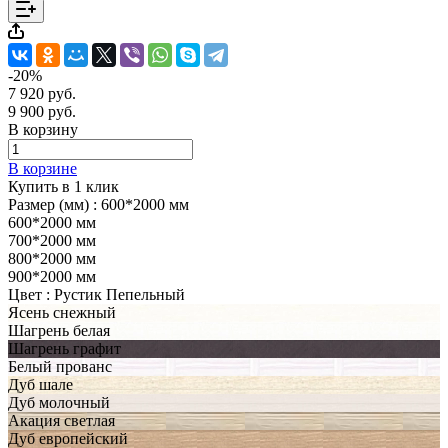
-20%
7 920 руб.
9 900 руб.
В корзину
В корзине
Купить в 1 клик
Размер (мм) :
600*2000 мм
600*2000 мм
700*2000 мм
800*2000 мм
900*2000 мм
Цвет :
Рустик Пепельный
Ясень снежный
Шагрень белая
Шагрень графит
Белый прованс
Дуб шале
Дуб молочный
Акация светлая
Дуб европейский