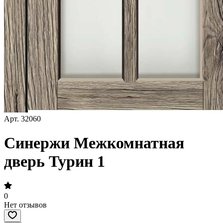
Арт.
32060
Синержи Межкомнатная
дверь Турин 1
0
Нет отзывов