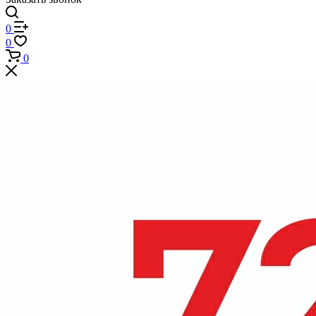
0
0
0