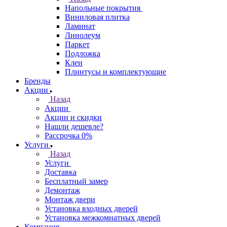
Напольные покрытия
Виниловая плитка
Ламинат
Линолеум
Паркет
Подложка
Клеи
Плинтусы и комплектующие
Бренды
Акции
Назад
Акции
Акции и скидки
Нашли дешевле?
Рассрочка 0%
Услуги
Назад
Услуги
Доставка
Бесплатный замер
Демонтаж
Монтаж двери
Установка входных дверей
Установка межкомнатных дверей
Компания