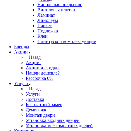
Напольные покрытия
Виниловая плитка
Ламинат
Линолеум
Паркет
Подложка
Клеи
Плинтусы и комплектующие
Бренды
Акции
Назад
Акции
Акции и скидки
Нашли дешевле?
Рассрочка 0%
Услуги
Назад
Услуги
Доставка
Бесплатный замер
Демонтаж
Монтаж двери
Установка входных дверей
Установка межкомнатных дверей
Компания