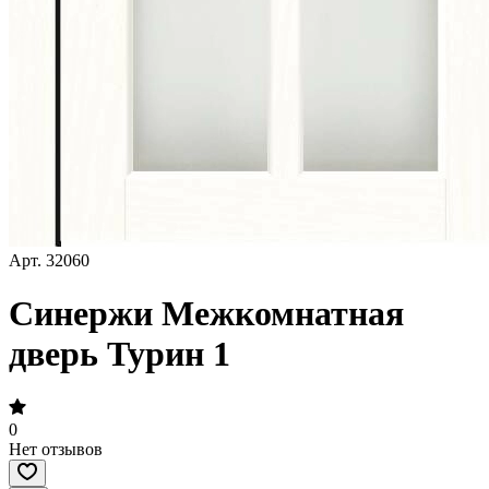
Арт.
32060
Синержи Межкомнатная
дверь Турин 1
0
Нет отзывов