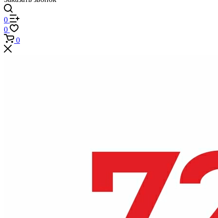
0
0
0