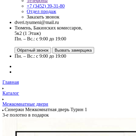
Телефоны
+7 (3452) 39-31-80
Отдел продаж
Заказать звонок
dveri.tyumeni@mail.ru
Тюмень, Бакинских комиссаров,
5к2 (1 Этаж)
Пн. – Вс.: с 9:00 до 19:00
Обратный звонок
Вызвать замерщика
Пн. – Вс.: с 9:00 до 19:00
Главная
Каталог
Межкомнатные двери
Синержи Межкомнатная дверь Турин 1
3-е полотно в подарок