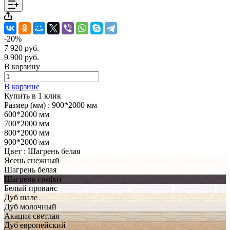
-20%
7 920 руб.
9 900 руб.
В корзину
В корзине
Купить в 1 клик
Размер (мм) :
900*2000 мм
600*2000 мм
700*2000 мм
800*2000 мм
900*2000 мм
Цвет :
Шагрень белая
Ясень снежный
Шагрень белая
Шагрень графит
Белый прованс
Дуб шале
Дуб молочный
Акация светлая
Дуб европейский