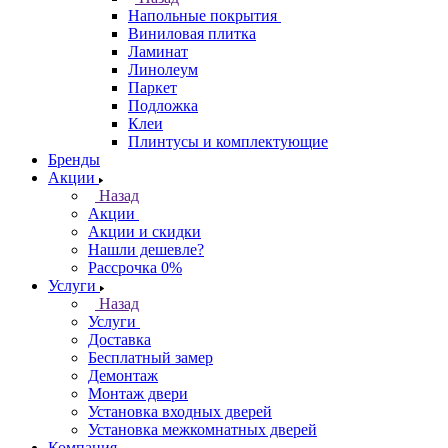
Напольные покрытия
Виниловая плитка
Ламинат
Линолеум
Паркет
Подложка
Клеи
Плинтусы и комплектующие
Бренды
Акции
Назад
Акции
Акции и скидки
Нашли дешевле?
Рассрочка 0%
Услуги
Назад
Услуги
Доставка
Бесплатный замер
Демонтаж
Монтаж двери
Установка входных дверей
Установка межкомнатных дверей
Компания