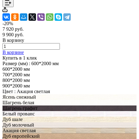
-20%
7 920 руб.
9 900 руб.
В корзину
В корзине
Купить в 1 клик
Размер (мм) :
600*2000 мм
600*2000 мм
700*2000 мм
800*2000 мм
900*2000 мм
Цвет :
Акация светлая
Ясень снежный
Шагрень белая
Шагрень графит
Белый прованс
Дуб шале
Дуб молочный
Акация светлая
Дуб европейский