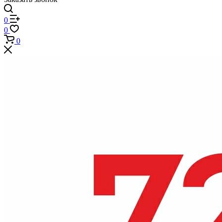
0
0
0