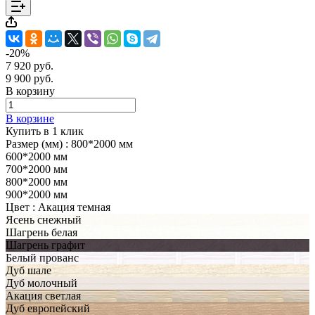
-20%
7 920 руб.
9 900 руб.
В корзину
В корзине
Купить в 1 клик
Размер (мм) :
800*2000 мм
600*2000 мм
700*2000 мм
800*2000 мм
900*2000 мм
Цвет :
Акация темная
Ясень снежный
Шагрень белая
Шагрень графит
Белый прованс
Дуб шале
Дуб молочный
Акация светлая
Дуб европейский