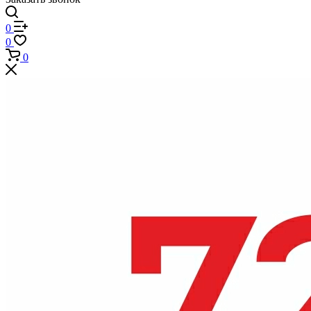
0
0
0