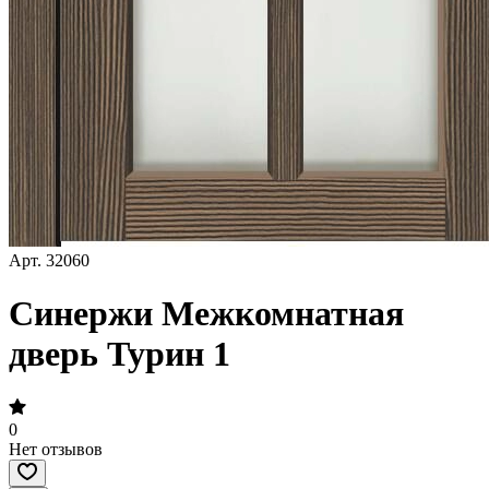
Арт.
32060
Синержи Межкомнатная
дверь Турин 1
0
Нет отзывов