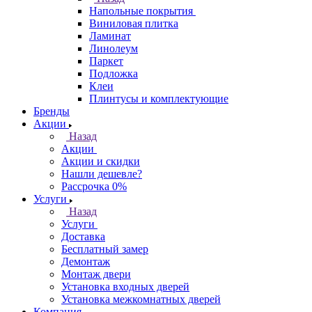
Напольные покрытия
Виниловая плитка
Ламинат
Линолеум
Паркет
Подложка
Клеи
Плинтусы и комплектующие
Бренды
Акции
Назад
Акции
Акции и скидки
Нашли дешевле?
Рассрочка 0%
Услуги
Назад
Услуги
Доставка
Бесплатный замер
Демонтаж
Монтаж двери
Установка входных дверей
Установка межкомнатных дверей
Компания