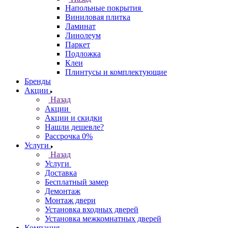
Напольные покрытия
Виниловая плитка
Ламинат
Линолеум
Паркет
Подложка
Клеи
Плинтусы и комплектующие
Бренды
Акции
Назад
Акции
Акции и скидки
Нашли дешевле?
Рассрочка 0%
Услуги
Назад
Услуги
Доставка
Бесплатный замер
Демонтаж
Монтаж двери
Установка входных дверей
Установка межкомнатных дверей
Компания