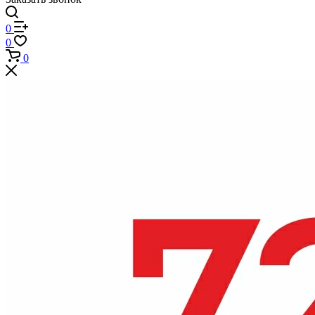
0
0
0