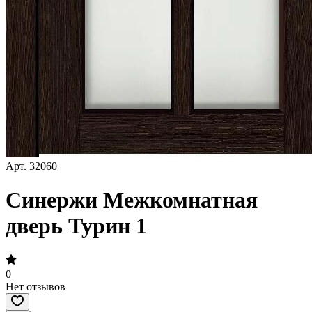
Арт.
32060
Синержи Межкомнатная
дверь Турин 1
0
Нет отзывов