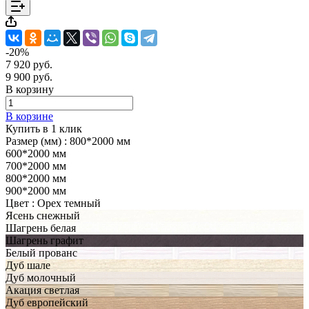
-20%
7 920 руб.
9 900 руб.
В корзину
В корзине
Купить в 1 клик
Размер (мм) :
800*2000 мм
600*2000 мм
700*2000 мм
800*2000 мм
900*2000 мм
Цвет :
Орех темный
Ясень снежный
Шагрень белая
Шагрень графит
Белый прованс
Дуб шале
Дуб молочный
Акация светлая
Дуб европейский