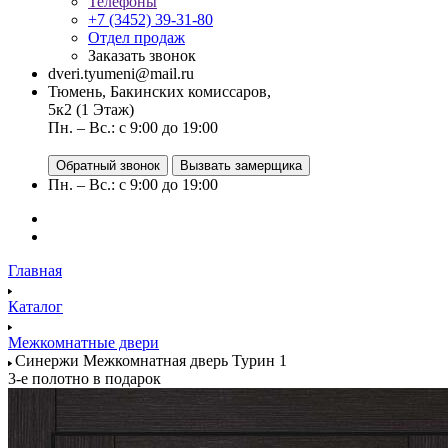
Телефоны
+7 (3452) 39-31-80
Отдел продаж
Заказать звонок
dveri.tyumeni@mail.ru
Тюмень, Бакинских комиссаров,
5к2 (1 Этаж)
Пн. – Вс.: с 9:00 до 19:00
Обратный звонок
Вызвать замерщика
Пн. – Вс.: с 9:00 до 19:00
Главная
Каталог
Межкомнатные двери
Синержи Межкомнатная дверь Турин 1
3-е полотно в подарок