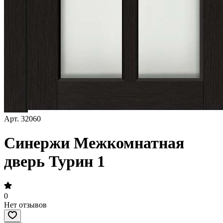
Арт.
32060
Синержи Межкомнатная
дверь Турин 1
0
Нет отзывов