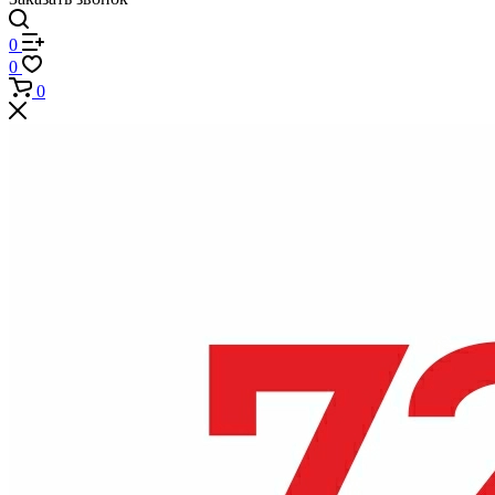
0
0
0