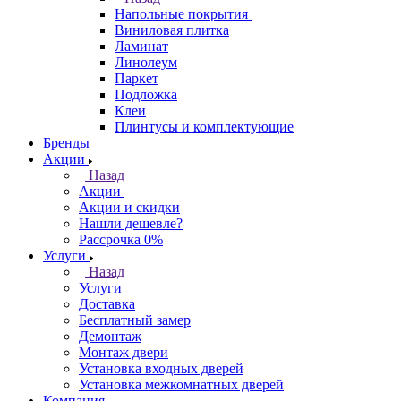
Напольные покрытия
Виниловая плитка
Ламинат
Линолеум
Паркет
Подложка
Клеи
Плинтусы и комплектующие
Бренды
Акции
Назад
Акции
Акции и скидки
Нашли дешевле?
Рассрочка 0%
Услуги
Назад
Услуги
Доставка
Бесплатный замер
Демонтаж
Монтаж двери
Установка входных дверей
Установка межкомнатных дверей
Компания