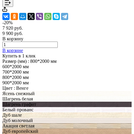
-20%
7 920 руб.
9 900 руб.
В корзину
В корзине
Купить в 1 клик
Размер (мм) :
800*2000 мм
600*2000 мм
700*2000 мм
800*2000 мм
900*2000 мм
Цвет :
Венге
Ясень снежный
Шагрень белая
Шагрень графит
Белый прованс
Дуб шале
Дуб молочный
Акация светлая
Дуб европейский