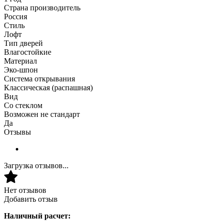
Страна производитель
Россия
Стиль
Лофт
Тип дверей
Влагостойкие
Материал
Эко-шпон
Система открывания
Классическая (распашная)
Вид
Со стеклом
Возможен не стандарт
Да
Отзывы
Загрузка отзывов...
Нет отзывов
Добавить отзыв
Наличный расчет: