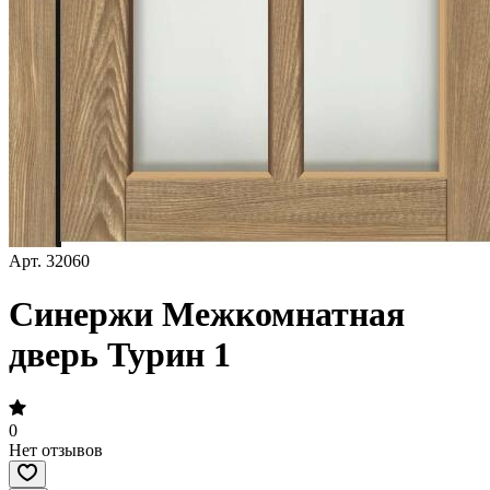
Арт.
32060
Синержи Межкомнатная
дверь Турин 1
0
Нет отзывов