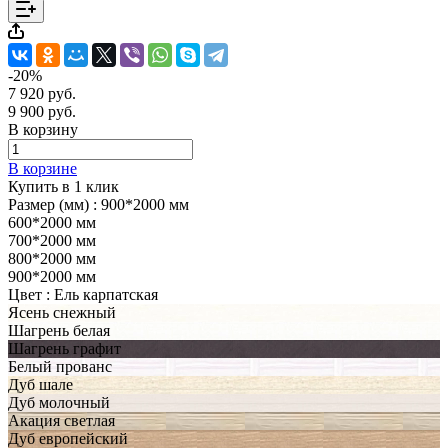
-20%
7 920 руб.
9 900 руб.
В корзину
В корзине
Купить в 1 клик
Размер (мм) :
900*2000 мм
600*2000 мм
700*2000 мм
800*2000 мм
900*2000 мм
Цвет :
Ель карпатская
Ясень снежный
Шагрень белая
Шагрень графит
Белый прованс
Дуб шале
Дуб молочный
Акация светлая
Дуб европейский