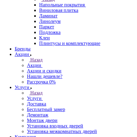
Напольные покрытия
Виниловая плитка
Ламинат
Линолеум
Паркет
Подложка
Клеи
Плинтусы и комплектующие
Бренды
Акции
Назад
Акции
Акции и скидки
Нашли дешевле?
Рассрочка 0%
Услуги
Назад
Услуги
Доставка
Бесплатный замер
Демонтаж
Монтаж двери
Установка входных дверей
Установка межкомнатных дверей
Компания