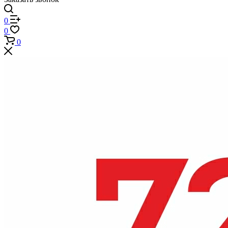
0
0
0