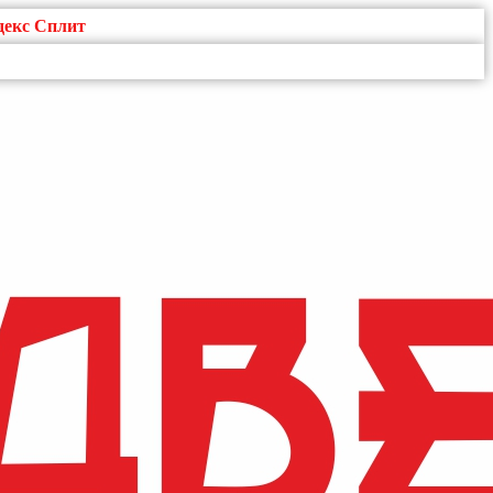
декс Сплит