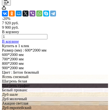
-20%
7 920 руб.
9 900 руб.
В корзину
В корзине
Купить в 1 клик
Размер (мм) :
600*2000 мм
600*2000 мм
700*2000 мм
800*2000 мм
900*2000 мм
Цвет :
Бетон бежевый
Ясень снежный
Шагрень белая
Шагрень графит
Белый прованс
Дуб шале
Дуб молочный
Акация светлая
Дуб европейский