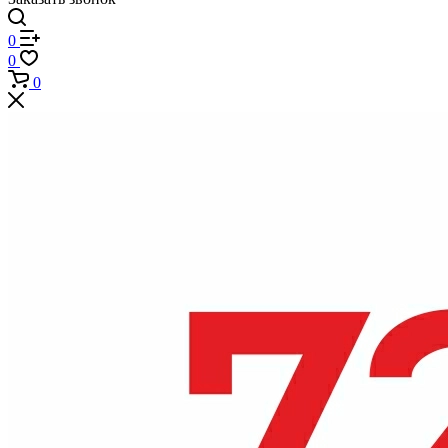
0
0
0