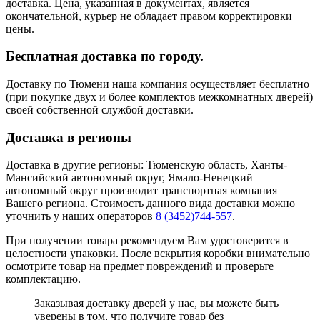
доставка. Цена, указанная в документах, является
окончательной, курьер не обладает правом корректировки
цены.
Бесплатная доставка по городу.
Доставку по Тюмени наша компания осуществляет бесплатно
(при покупке двух и более комплектов межкомнатных дверей)
своей собственной службой доставки.
Доставка в регионы
Доставка в другие регионы: Тюменскую область, Ханты-
Мансийский автономный округ, Ямало-Ненецкий
автономный округ производит транспортная компания
Вашего региона. Стоимость данного вида доставки можно
уточнить у наших операторов
8 (3452)744-557
.
При получении товара рекомендуем Вам удостоверится в
целостности упаковки. После вскрытия коробки внимательно
осмотрите товар на предмет повреждений и проверьте
комплектацию.
Заказывая доставку дверей у нас, вы можете быть
уверены в том, что получите товар без