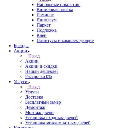
Напольные покрытия
Виниловая плитка
Ламинат
Линолеум
Паркет
Подложка
Клеи
Плинтусы и комплектующие
Бренды
Акции
Назад
Акции
Акции и скидки
Нашли дешевле?
Рассрочка 0%
Услуги
Назад
Услуги
Доставка
Бесплатный замер
Демонтаж
Монтаж двери
Установка входных дверей
Установка межкомнатных дверей
Компания